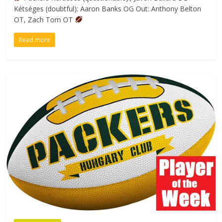
Kétséges (doubtful): Aaron Banks OG Out: Anthony Belton
OT, Zach Tom OT
Read more