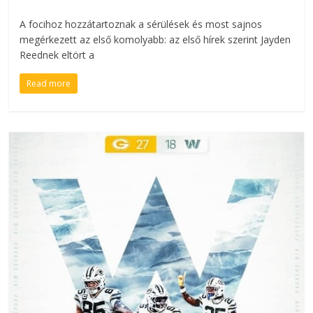
A focihoz hozzátartoznak a sérülések és most sajnos
megérkezett az első komolyabb: az első hírek szerint Jayden
Reednek eltört a
Read more