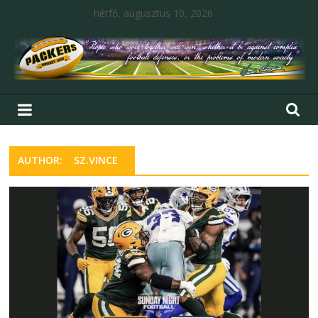
hétfő, augusztus 10, 2026
AUTHOR:
SZ.VINCE