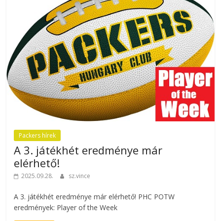
Packers hírek
A 3. játékhét eredménye már
elérhető!
2025.09.28.
sz.vince
A 3. játékhét eredménye már elérhető! PHC POTW
eredmények: Player of the Week