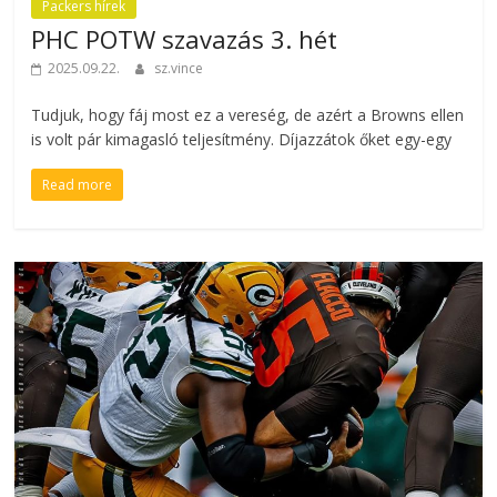
Packers hírek
PHC POTW szavazás 3. hét
2025.09.22.
sz.vince
Tudjuk, hogy fáj most ez a vereség, de azért a Browns ellen
is volt pár kimagasló teljesítmény. Díjazzátok őket egy-egy
Read more