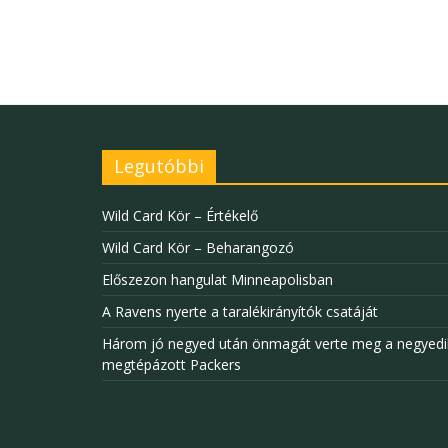
Legutóbbi
Wild Card Kör – Értékelő
Wild Card Kör – Beharangozó
Előszezon hangulat Minneapolisban
A Ravens nyerte a taralékirányítók csatáját
Három jó negyed után önmagát verte meg a negyedi
megtépázott Packers