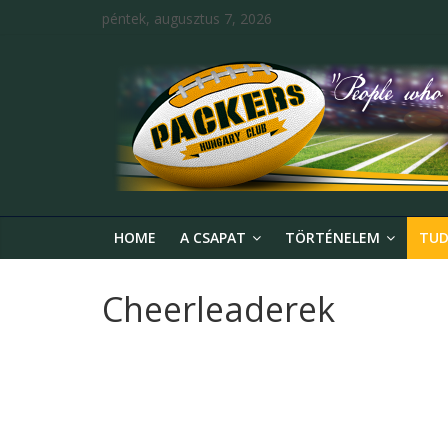
péntek, augusztus 7, 2026
HOME
A CSAPAT
TÖRTÉNELEM
TUD
Cheerleaderek