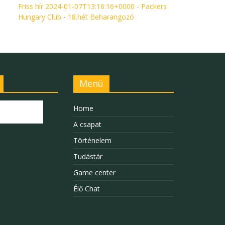
Friss hír 2024-01-07T13:16:16+0000 - Packers
Hungary Club
-
18.hét Beharangozó
Menü
Home
A csapat
Történelem
Tudástár
Game center
Élő Chat