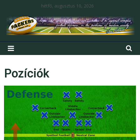
hétfő, augusztus 10, 2026
Pozíciók