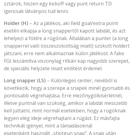
sztárok, hiszen egy kickoff vagy punt return TD
igencsak látványos tud lenni.
Holder (H)
– Az a játékos, aki field goal/extra point
esetén elkapja a long snappertől kapott labdát, és azt
lehelyezi a földre a rúgónak. Általában a punter (a long
snapperrel való összeszokottság miatt) szokott holdert
játszani, erre nem alkalmaznak külön játékost. A fake
FGt leszámítva viszonylag ritkán kap nagyobb szerepet,
de speciális helyzete miatt említést érdemel.
Long snapper (LS)
– Különleges center, nevéből is
következik, hogy a szerepe a snapek minél gyorsabb és
pontosabb végrehajtása. Erre mezőnygólkísérletnél,
illetve puntnál van szükség, amikor a labdát messzebb
kell juttatni, mint normál esetekben, hogy a rúgóknak
legyen elég ideje végrehajtani a rúgást. Ez másfajta
technikát igényel, mint a támadásoknál
esetenként használt „shotgun snap”. A snap után