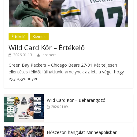
Értékelő
Kiemelt
Wild Card Kör – Értékelő
2026.01.13.
nrobert
Green Bay Packers – Chicago Bears 27-31 Két teljesen
ellentétes félidőt láthattunk, amelynek az lett a vége, hogy
egy agyonnyert
Wild Card Kör – Beharangozó
2026.01.09.
Előszezon hangulat Minneapolisban