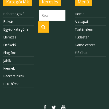
Kategóriák
Keresés
Menü
Beharangozó
Home
Bulvár
A csapat
Egyéb kategória
Történelem
Elemzés
Tudástár
Értékelő
Game center
Flag foci
Élő Chat
Játék
Kiemelt
Packers hírek
PHC hírek