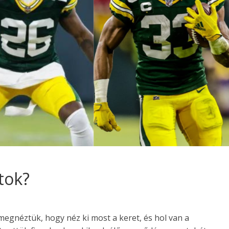
tok?
egnéztük, hogy néz ki most a keret, és hol van a