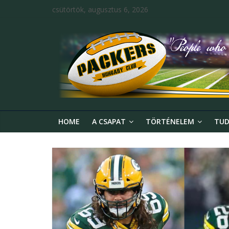
csütörtök, augusztus 6, 2026
HOME
A CSAPAT
TÖRTÉNELEM
TUD