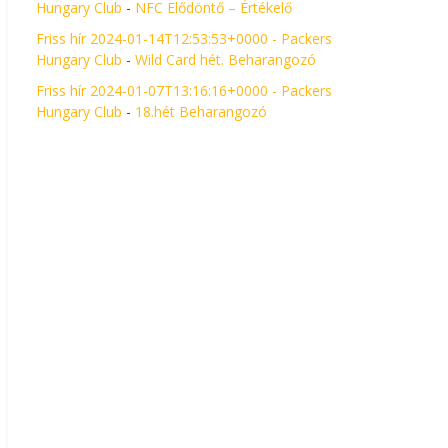
Hungary Club
-
NFC Elődöntő – Értékelő
Friss hír 2024-01-14T12:53:53+0000 - Packers
Hungary Club
-
Wild Card hét. Beharangozó
Friss hír 2024-01-07T13:16:16+0000 - Packers
Hungary Club
-
18.hét Beharangozó