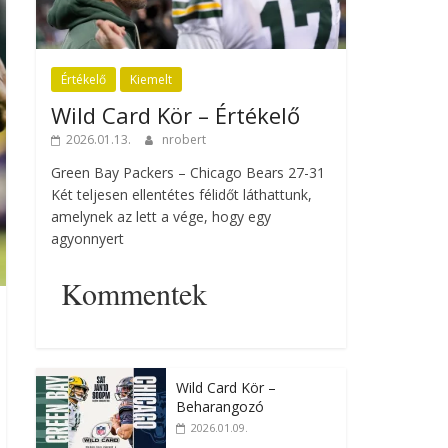
Értékelő
Kiemelt
Wild Card Kör – Értékelő
2026.01.13.
nrobert
Green Bay Packers – Chicago Bears 27-31
Két teljesen ellentétes félidőt láthattunk,
amelynek az lett a vége, hogy egy
agyonnyert
Kommentek
Wild Card Kör –
Beharangozó
2026.01.09.