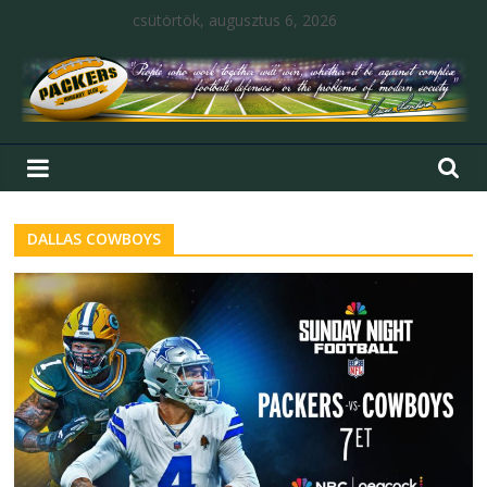
csütörtök, augusztus 6, 2026
DALLAS COWBOYS