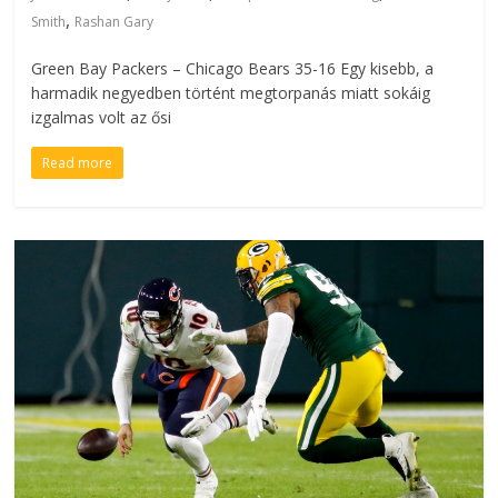
,
Smith
Rashan Gary
Green Bay Packers – Chicago Bears 35-16 Egy kisebb, a
harmadik negyedben történt megtorpanás miatt sokáig
izgalmas volt az ősi
Read more