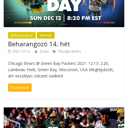
Beharangozó
Kiemelt
Beharangozó 14. hét
2021.12.12.
Ezsau
Chicago Bears
Chicago Bears @ Green Bay Packers 2021. 12.13. 2:20,
Lambeau Field, Green Bay, Wisconsin, USA Megtépázott,
ám veszélyes sebzett vadként
Read more