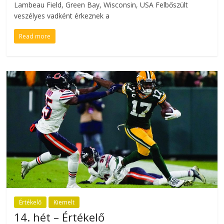
Lambeau Field, Green Bay, Wisconsin, USA Felbőszült
veszélyes vadként érkeznek a
Read more
Értékelő
Kiemelt
14. hét – Értékelő