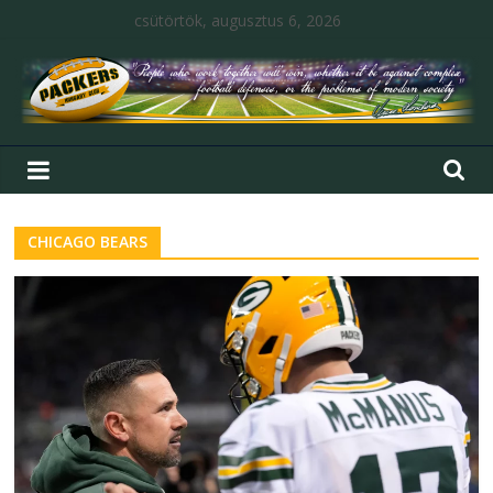
csütörtök, augusztus 6, 2026
CHICAGO BEARS