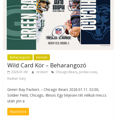
Beharangozó
Kiemelt
Wild Card Kör – Beharangozó
,
,
2026.01.09.
nrobert
Chicago Bears
Jordan Love
Rashan Gary
Green Bay Packers – Chicago Bears 2026.01.11. 02:00,
Soldier Field, Chicago, Illinois Egy teljesen tét nélküli meccs
után jön a
Read more