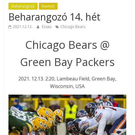
Beharangozó
Kiemelt
Beharangozó 14. hét
2021.12.12.
Ezsau
Chicago Bears
Chicago Bears @
Green Bay Packers
2021. 12.13. 2:20, Lambeau Field, Green Bay,
Wisconsin, USA