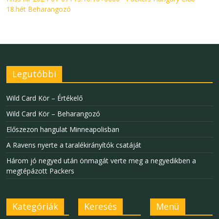
18.hét Beharangozó
Legutóbbi
Wild Card Kör – Értékelő
Wild Card Kör – Beharangozó
Előszezon hangulat Minneapolisban
A Ravens nyerte a taralékirányítók csatáját
Három jó negyed után önmagát verte meg a negyedikben a
megtépázott Packers
Kategóriák
Keresés
Menü