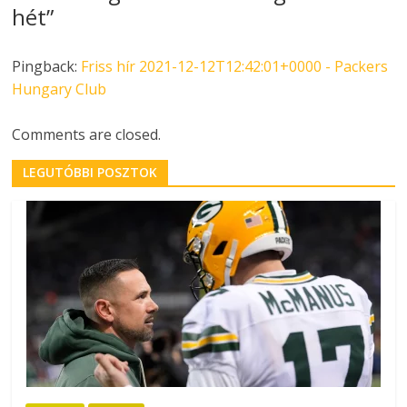
hét
”
Pingback:
Friss hír 2021-12-12T12:42:01+0000 - Packers
Hungary Club
Comments are closed.
LEGUTÓBBI POSZTOK