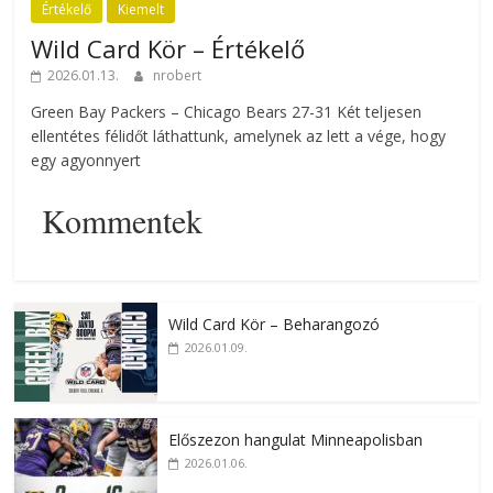
Értékelő
Kiemelt
Wild Card Kör – Értékelő
2026.01.13.
nrobert
Green Bay Packers – Chicago Bears 27-31 Két teljesen
ellentétes félidőt láthattunk, amelynek az lett a vége, hogy
egy agyonnyert
Kommentek
Wild Card Kör – Beharangozó
2026.01.09.
Előszezon hangulat Minneapolisban
2026.01.06.