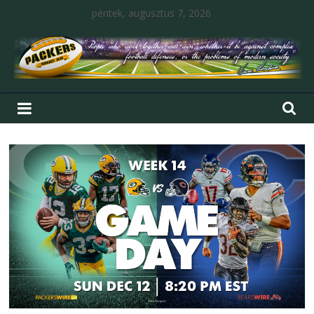
péntek, augusztus 7, 2026