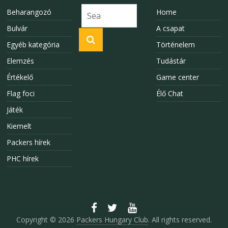
Beharangozó
Home
Bulvár
A csapat
Egyéb kategória
Történelem
Elemzés
Tudástár
Értékelő
Game center
Flag foci
Élő Chat
Játék
Kiemelt
Packers hírek
PHC hírek
Copyright © 2026
Packers Hungary Club
. All rights reserved.