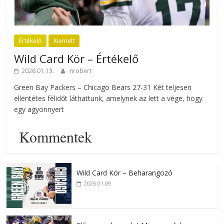
Értékelő
Kiemelt
Wild Card Kör – Értékelő
2026.01.13.
nrobert
Green Bay Packers – Chicago Bears 27-31 Két teljesen
ellentétes félidőt láthattunk, amelynek az lett a vége, hogy
egy agyonnyert
Kommentek
Wild Card Kör – Beharangozó
2026.01.09.