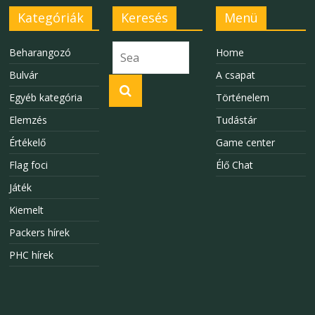
Kategóriák
Keresés
Menü
Beharangozó
Home
Bulvár
A csapat
Egyéb kategória
Történelem
Elemzés
Tudástár
Értékelő
Game center
Flag foci
Élő Chat
Játék
Kiemelt
Packers hírek
PHC hírek