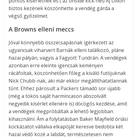
pontos kísérletnek és ( az onside kick-nél) Aj Dillon
biztos kezének köszönhette a vendég gárda a
végső győzelmet.
A Browns elleni meccs
Jóval könnyebb összecsapásnak ígérkezett az
ugyancsak viharvert Barnák elleni találkozó, pláne
hazai pályán, vagyis a Fagyott Tundrán. A vendégek
azonban erre eleinte igencsak keményen
rácáfoltak, köszönhetően főleg a kiváló futójuknak
Nick Chubb-nak, aki már ekkor megállíthatatlannak
tűnt. Ehhez párosult a Packers támadó sor újabb
(még a tökös saját harmincason abszolvált
negyedik kísérlet ellenére is) döcögős kezdése, amit
a vendégek megpróbáltak a lehető legjobban
kihasználni. Ám a folytatásban Baker Mayfield óriási
kockázatot vállalva elkapóját keresve bedobta két
hazai védő közé a labdát, természetesen nem