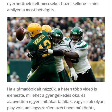
nyerhetőnek ítélt meccseket hozni kellene – mint
amilyen a most hétvégi is.
Ha a támadóoldalt nézzük, a héten több videó is
elemezte, mi lehet a gyengélkedés oka, és
alapvetően egyéni hibákat találtak, vagyis sok olyan
play volt, ami egyszerűen azért nem működött,