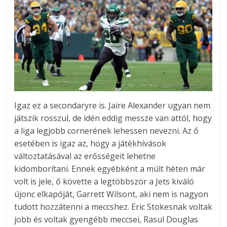
Igaz ez a secondaryre is. Jaire Alexander ugyan nem
játszik rosszul, de idén eddig messze van attól, hogy
a liga legjobb cornerének lehessen nevezni. Az ő
esetében is igaz az, hogy a játékhívások
változtatásával az erősségeit lehetne
kidomborítani. Ennek egyébként a múlt héten már
volt is jele, ő követte a legtöbbször a Jets kiváló
újonc elkapóját, Garrett Wilsont, aki nem is nagyon
tudott hozzátenni a meccshez. Eric Stokesnak voltak
jobb és voltak gyengébb meccsei, Rasul Douglas