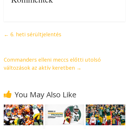
←
6. heti sérültjelentés
Commanders elleni meccs előtti utolsó
változások az aktív keretben
→
You May Also Like