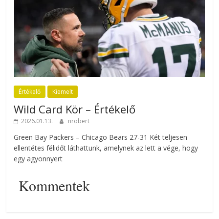
Értékelő
Kiemelt
Wild Card Kör – Értékelő
2026.01.13.
nrobert
Green Bay Packers – Chicago Bears 27-31 Két teljesen
ellentétes félidőt láthattunk, amelynek az lett a vége, hogy
egy agyonnyert
Kommentek