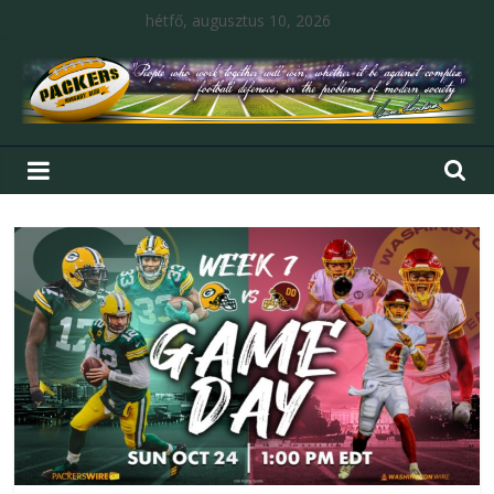
hétfő, augusztus 10, 2026