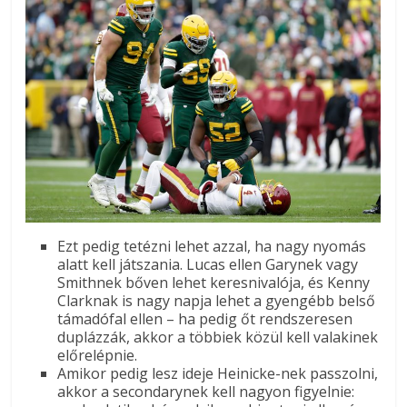
Ezt pedig tetézni lehet azzal, ha nagy nyomás
alatt kell játszania. Lucas ellen Garynek vagy
Smithnek bőven lehet keresnivalója, és Kenny
Clarknak is nagy napja lehet a gyengébb belső
támadófal ellen – ha pedig őt rendszeresen
duplázzák, akkor a többiek közül kell valakinek
előrelépnie.
Amikor pedig lesz ideje Heinicke-nek passzolni,
akkor a secondarynek kell nagyon figyelnie: