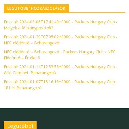
LEGUTÓBBI HOZZÁSZÓLÁSOK
Friss hír 2024-03-06T17:41:40+0000 - Packers Hungary Club
-
Melyek a fő hiányposztok?
Friss hír 2024-01-20T07:05:02+0000 - Packers Hungary Club
-
NFC elődöntő – Beharangozó
NFC elődöntő – Beharangozó - Packers Hungary Club
-
NFC
Elődöntő – Értékelő
Friss hír 2024-01-14T12:53:53+0000 - Packers Hungary Club
-
Wild Card hét. Beharangozó
Friss hír 2024-01-07T13:16:16+0000 - Packers Hungary Club
-
18.hét Beharangozó
Legutóbbi