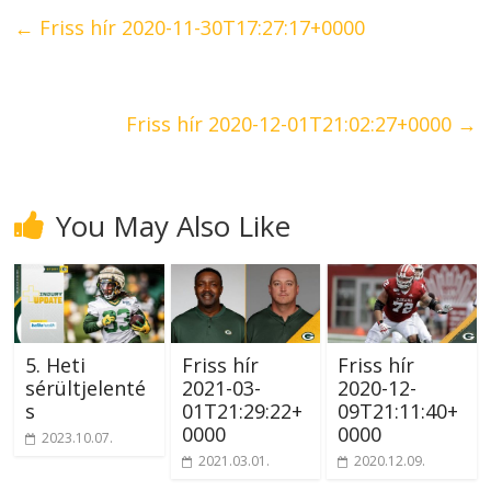
←
Friss hír 2020-11-30T17:27:17+0000
Friss hír 2020-12-01T21:02:27+0000
→
You May Also Like
5. Heti
Friss hír
Friss hír
sérültjelenté
2021-03-
2020-12-
s
01T21:29:22+
09T21:11:40+
0000
0000
2023.10.07.
2021.03.01.
2020.12.09.