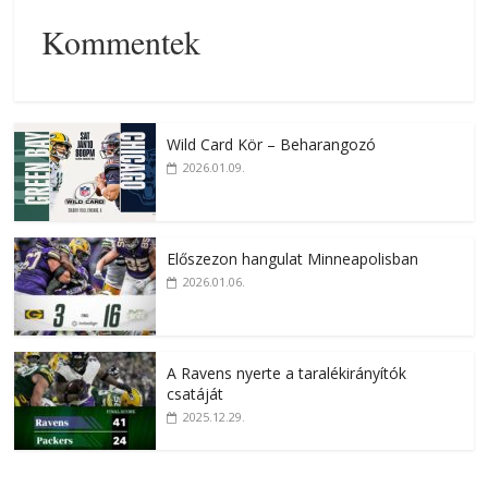
Kommentek
Wild Card Kör – Beharangozó
2026.01.09.
Előszezon hangulat Minneapolisban
2026.01.06.
A Ravens nyerte a taralékirányítók
csatáját
2025.12.29.