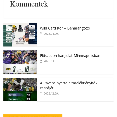
Kommentek
Wild Card Kör – Beharangozó
2026.01.09.
Előszezon hangulat Minneapolisban
2026.01.06.
A Ravens nyerte a taralékirányítók
csatáját
2025.12.29.