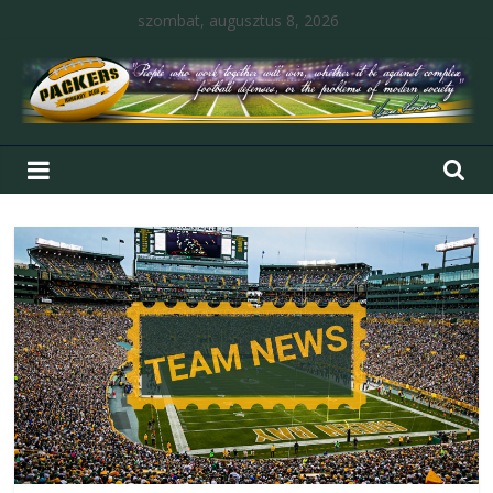
szombat, augusztus 8, 2026