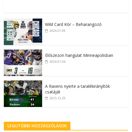
Wild Card Kör – Beharangozó
2026.01.09.
Előszezon hangulat Minneapolisban
2026.01.06.
A Ravens nyerte a taralékirányítók
csatáját
2025.12.29.
LEGUTÓBBI HOZZÁSZÓLÁSOK