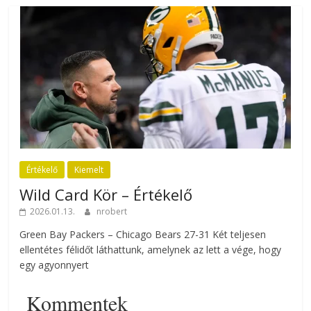
Értékelő
Kiemelt
Wild Card Kör – Értékelő
2026.01.13.
nrobert
Green Bay Packers – Chicago Bears 27-31 Két teljesen
ellentétes félidőt láthattunk, amelynek az lett a vége, hogy
egy agyonnyert
Kommentek