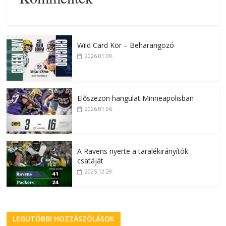
Wild Card Kör – Beharangozó
2026.01.09.
Előszezon hangulat Minneapolisban
2026.01.06.
A Ravens nyerte a taralékirányítók
csatáját
2025.12.29.
LEGUTÓBBI HOZZÁSZÓLÁSOK