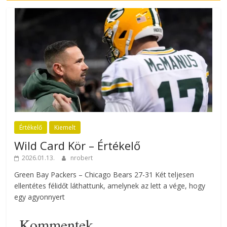
Értékelő
Kiemelt
Wild Card Kör – Értékelő
2026.01.13.
nrobert
Green Bay Packers – Chicago Bears 27-31 Két teljesen
ellentétes félidőt láthattunk, amelynek az lett a vége, hogy
egy agyonnyert
Kommentek