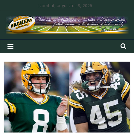
szombat, augusztus 8, 2026