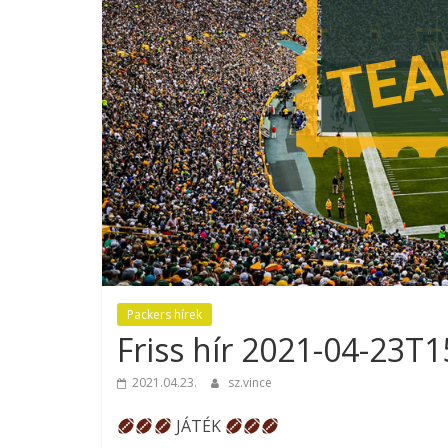
Packers hírek
Friss hír 2021-04-23T
2021.04.23.
sz.vince
JÁTÉK