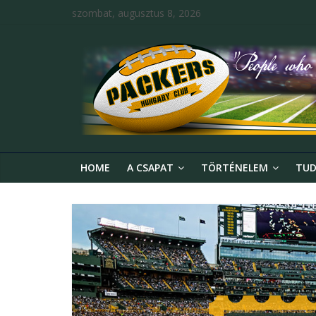
szombat, augusztus 8, 2026
HOME
A CSAPAT
TÖRTÉNELEM
TUD