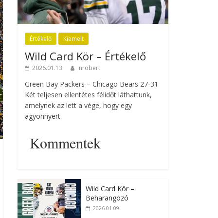
Értékelő
Kiemelt
Wild Card Kör – Értékelő
2026.01.13.
nrobert
Green Bay Packers – Chicago Bears 27-31
Két teljesen ellentétes félidőt láthattunk,
amelynek az lett a vége, hogy egy
agyonnyert
Kommentek
Wild Card Kör –
Beharangozó
2026.01.09.