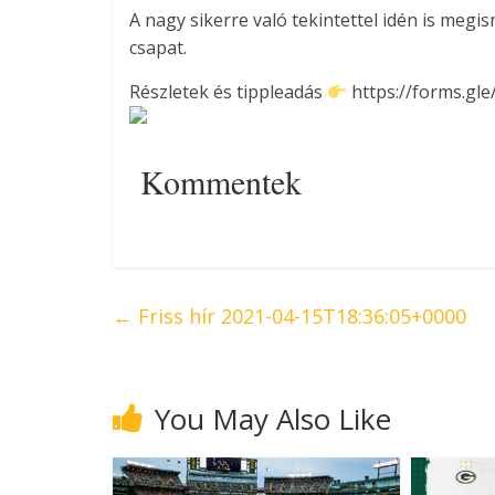
A nagy sikerre való tekintettel idén is megis
csapat.
Részletek és tippleadás
https://forms.g
Kommentek
←
Friss hír 2021-04-15T18:36:05+0000
You May Also Like