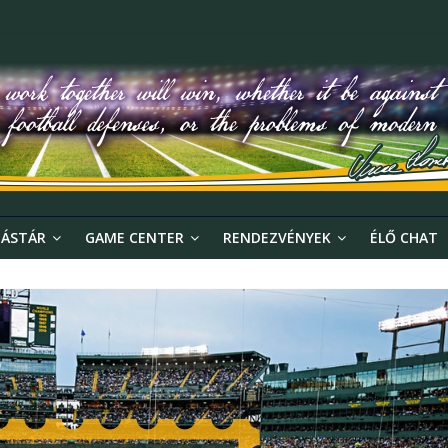
ÁSTÁR
GAME CENTER
RENDEZVÉNYEK
ÉLŐ CHAT