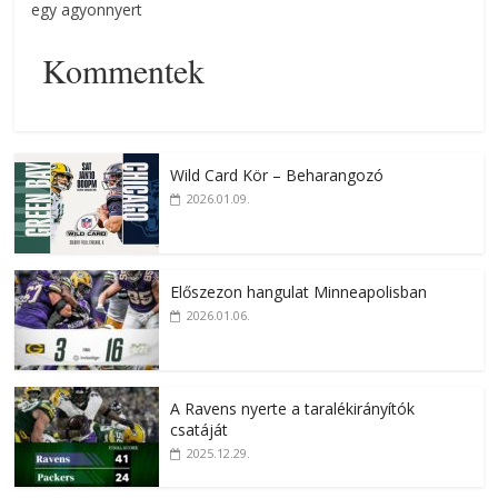
egy agyonnyert
Kommentek
Wild Card Kör – Beharangozó
2026.01.09.
Előszezon hangulat Minneapolisban
2026.01.06.
A Ravens nyerte a taralékirányítók
csatáját
2025.12.29.