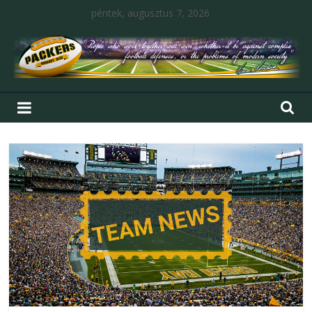
péntek, augusztus 7, 2026