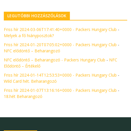
LEGUTÓBBI HOZZÁSZÓLÁSOK
Friss hír 2024-03-06T17:41:40+0000 - Packers Hungary Club
-
Melyek a fő hiányposztok?
Friss hír 2024-01-20T07:05:02+0000 - Packers Hungary Club
-
NFC elődöntő – Beharangozó
NFC elődöntő – Beharangozó - Packers Hungary Club
-
NFC
Elődöntő – Értékelő
Friss hír 2024-01-14T12:53:53+0000 - Packers Hungary Club
-
Wild Card hét. Beharangozó
Friss hír 2024-01-07T13:16:16+0000 - Packers Hungary Club
-
18.hét Beharangozó