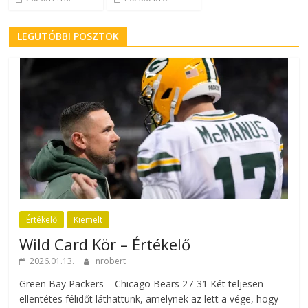
LEGUTÓBBI POSZTOK
Értékelő
Kiemelt
Wild Card Kör – Értékelő
2026.01.13.
nrobert
Green Bay Packers – Chicago Bears 27-31 Két teljesen
ellentétes félidőt láthattunk, amelynek az lett a vége, hogy