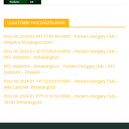
LEGUTÓBBI HOZZÁSZÓLÁSOK
Friss hír 2024-03-06T17:41:40+0000 - Packers Hungary Club
-
Melyek a fő hiányposztok?
Friss hír 2024-01-20T07:05:02+0000 - Packers Hungary Club
-
NFC elődöntő – Beharangozó
NFC elődöntő – Beharangozó - Packers Hungary Club
-
NFC
Elődöntő – Értékelő
Friss hír 2024-01-14T12:53:53+0000 - Packers Hungary Club
-
Wild Card hét. Beharangozó
Friss hír 2024-01-07T13:16:16+0000 - Packers Hungary Club
-
18.hét Beharangozó