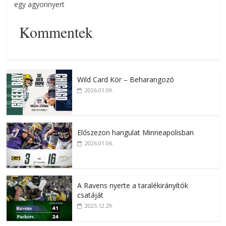
egy agyonnyert
Kommentek
Wild Card Kör – Beharangozó
2026.01.09.
Előszezon hangulat Minneapolisban
2026.01.06.
A Ravens nyerte a taralékirányítók
csatáját
2025.12.29.