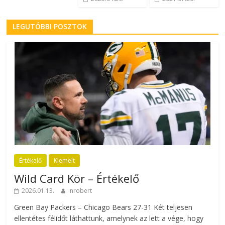
LEGUTÓBBI POSZTOK
Értékelő
Kiemelt
Wild Card Kör – Értékelő
2026.01.13.
nrobert
Green Bay Packers – Chicago Bears 27-31 Két teljesen
ellentétes félidőt láthattunk, amelynek az lett a vége, hogy