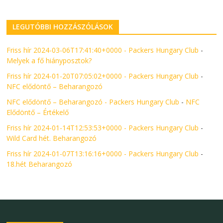
LEGUTÓBBI HOZZÁSZÓLÁSOK
Friss hír 2024-03-06T17:41:40+0000 - Packers Hungary Club
-
Melyek a fő hiányposztok?
Friss hír 2024-01-20T07:05:02+0000 - Packers Hungary Club
-
NFC elődöntő – Beharangozó
NFC elődöntő – Beharangozó - Packers Hungary Club
-
NFC
Elődöntő – Értékelő
Friss hír 2024-01-14T12:53:53+0000 - Packers Hungary Club
-
Wild Card hét. Beharangozó
Friss hír 2024-01-07T13:16:16+0000 - Packers Hungary Club
-
18.hét Beharangozó