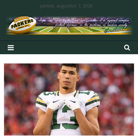
péntek, augusztus 7, 2026