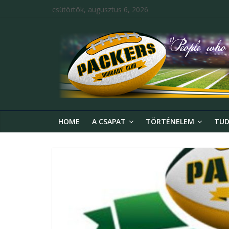
csütörtök, augusztus 6, 2026
HOME
A CSAPAT
TÖRTÉNELEM
TUD