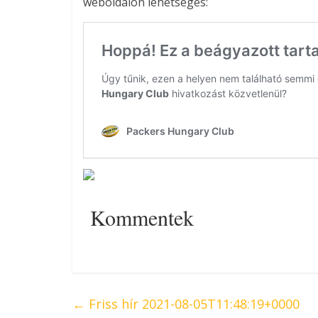
weboldalon lehetséges:
Kommentek
←
Friss hír 2021-08-05T11:48:19+0000