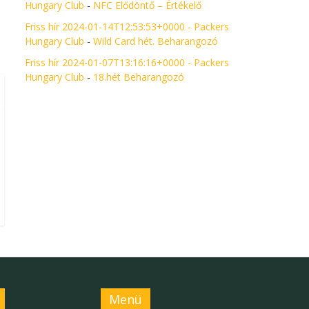
Hungary Club
-
NFC Elődöntő – Értékelő
Friss hír 2024-01-14T12:53:53+0000 - Packers
Hungary Club
-
Wild Card hét. Beharangozó
Friss hír 2024-01-07T13:16:16+0000 - Packers
Hungary Club
-
18.hét Beharangozó
Menü