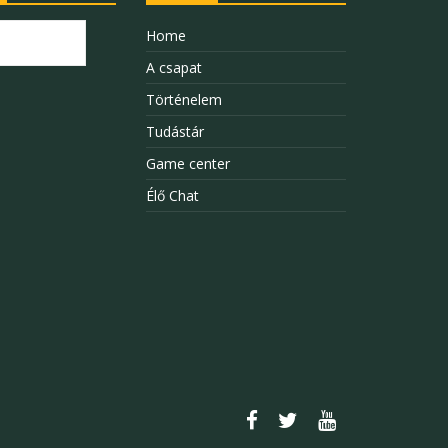
Home
A csapat
Történelem
Tudástár
Game center
Élő Chat