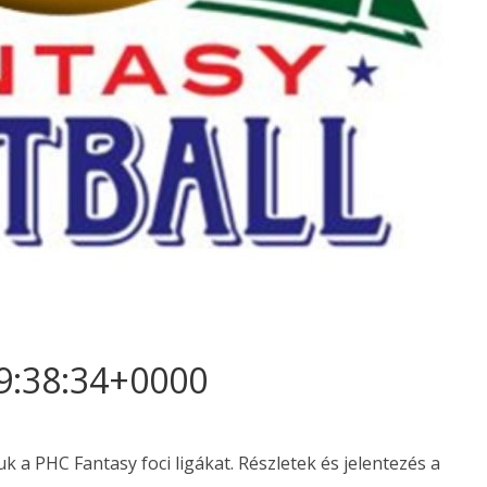
19:38:34+0000
uk a PHC Fantasy foci ligákat. Részletek és jelentezés a