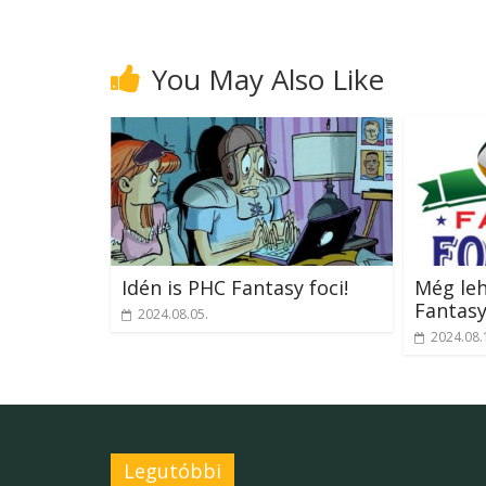
You May Also Like
Idén is PHC Fantasy foci!
Még leh
Fantasy
2024.08.05.
2024.08.
Legutóbbi