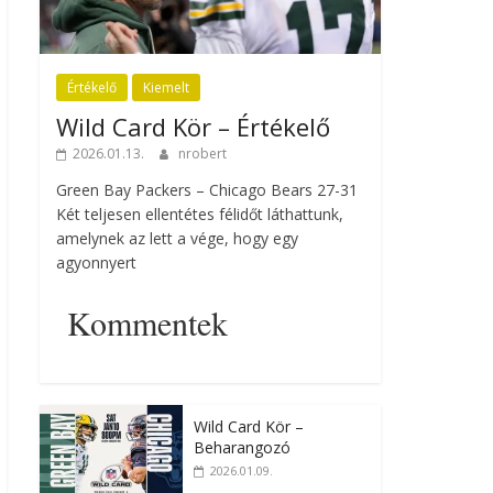
Értékelő
Kiemelt
Wild Card Kör – Értékelő
2026.01.13.
nrobert
Green Bay Packers – Chicago Bears 27-31
Két teljesen ellentétes félidőt láthattunk,
amelynek az lett a vége, hogy egy
agyonnyert
Kommentek
Wild Card Kör –
Beharangozó
2026.01.09.