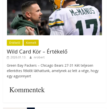
Értékelő
Kiemelt
Wild Card Kör – Értékelő
2026.01.13.
nrobert
Green Bay Packers – Chicago Bears 27-31 Két teljesen
ellentétes félidőt láthattunk, amelynek az lett a vége, hogy
egy agyonnyert
Kommentek