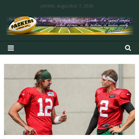
péntek, augusztus 7, 2026