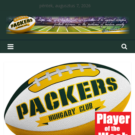
péntek, augusztus 7, 2026