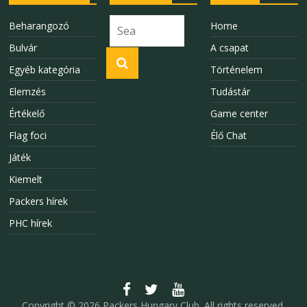
Beharangozó
Home
Bulvár
A csapat
Egyéb kategória
Történelem
Elemzés
Tudástár
Értékelő
Game center
Flag foci
Élő Chat
Játék
Kiemelt
Packers hírek
PHC hírek
Copyright © 2026
Packers Hungary Club
. All rights reserved.