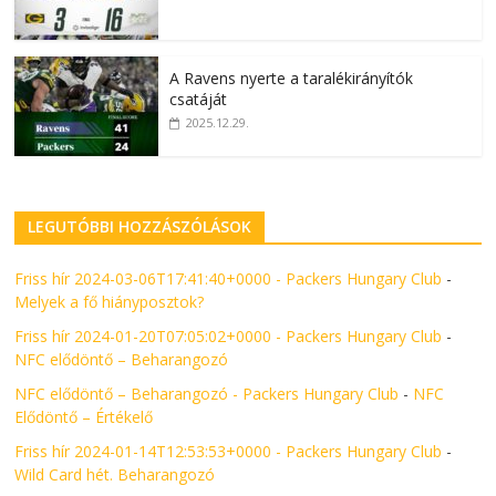
A Ravens nyerte a taralékirányítók
csatáját
2025.12.29.
LEGUTÓBBI HOZZÁSZÓLÁSOK
Friss hír 2024-03-06T17:41:40+0000 - Packers Hungary Club
-
Melyek a fő hiányposztok?
Friss hír 2024-01-20T07:05:02+0000 - Packers Hungary Club
-
NFC elődöntő – Beharangozó
NFC elődöntő – Beharangozó - Packers Hungary Club
-
NFC
Elődöntő – Értékelő
Friss hír 2024-01-14T12:53:53+0000 - Packers Hungary Club
-
Wild Card hét. Beharangozó