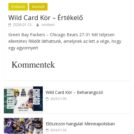
Értékelő
Kiemelt
Wild Card Kör – Értékelő
2026.01.13.
nrobert
Green Bay Packers – Chicago Bears 27-31 Két teljesen
ellentétes félidőt láthattunk, amelynek az lett a vége, hogy
egy agyonnyert
Kommentek
Wild Card Kör – Beharangozó
2026.01.09.
Előszezon hangulat Minneapolisban
2026.01.06.