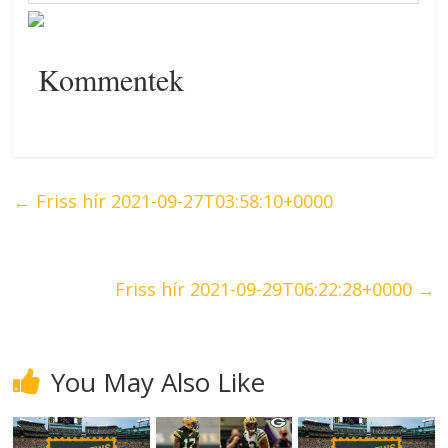
Kommentek
←
Friss hír 2021-09-27T03:58:10+0000
Friss hír 2021-09-29T06:22:28+0000
→
You May Also Like