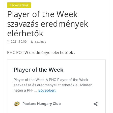
Packers hírek
Player of the Week
szavazás eredmények
elérhetők
2021.10.09.
sz.vince
PHC POTW eredményei elérhetőek :