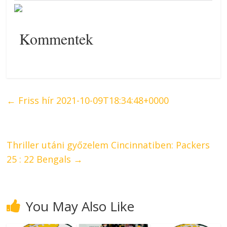
Kommentek
←
Friss hír 2021-10-09T18:34:48+0000
Thriller utáni győzelem Cincinnatiben: Packers
25 : 22 Bengals
→
You May Also Like