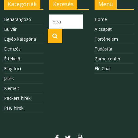
Kategóriák
Keresés
Menü
Beharangozó
Home
Bulvár
A csapat
Egyéb kategória
Történelem
Elemzés
Tudástár
Értékelő
Game center
Flag foci
Élő Chat
Játék
Kiemelt
Packers hírek
PHC hírek