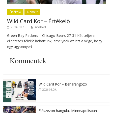
Értékelő
Kiemelt
Wild Card Kör – Értékelő
2026.01.13.
nrobert
Green Bay Packers – Chicago Bears 27-31 Két teljesen
ellentétes félidőt láthattunk, amelynek az lett a vége, hogy
egy agyonnyert
Kommentek
Wild Card Kör – Beharangozó
2026.01.09.
Előszezon hangulat Minneapolisban