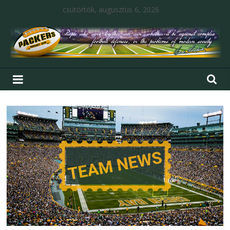
csütörtök, augusztus 6, 2026