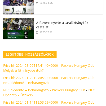
2026.01.06.
A Ravens nyerte a taralékirányítók
csatáját
2025.12.29.
LEGUTÓBBI HOZZÁSZÓLÁSOK
Friss hír 2024-03-06T17:41:40+0000 - Packers Hungary Club
-
Melyek a fő hiányposztok?
Friss hír 2024-01-20T07:05:02+0000 - Packers Hungary Club
-
NFC elődöntő – Beharangozó
NFC elődöntő – Beharangozó - Packers Hungary Club
-
NFC
Elődöntő – Értékelő
Friss hír 2024-01-14T12:53:53+0000 - Packers Hungary Club
-