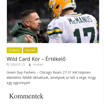
Értékelő
Kiemelt
Wild Card Kör – Értékelő
2026.01.13.
nrobert
Green Bay Packers – Chicago Bears 27-31 Két teljesen
ellentétes félidőt láthattunk, amelynek az lett a vége, hogy
egy agyonnyert
Kommentek