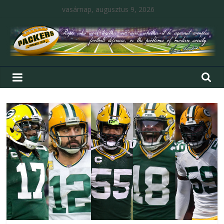
vasárnap, augusztus 9, 2026