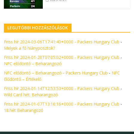
LEGUTÓBBI HOZZÁSZÓLÁSOK
Friss hír 2024-03-06T17:41:40+0000 - Packers Hungary Club
-
Melyek a fő hiányposztok?
Friss hír 2024-01-20T07:05:02+0000 - Packers Hungary Club
-
NFC elődöntő – Beharangozó
NFC elődöntő – Beharangozó - Packers Hungary Club
-
NFC
Elődöntő – Értékelő
Friss hír 2024-01-14T12:53:53+0000 - Packers Hungary Club
-
Wild Card hét. Beharangozó
Friss hír 2024-01-07T13:16:16+0000 - Packers Hungary Club
-
18.hét Beharangozó