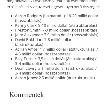
megoldását. A következő játékosok esetében lehet
erről szó, jelezve az esetlegesen nyerhető összeget:
Aaron Rodgers (ha marad…): 16-20 millió dollár
(hosszabbítás)
Kenny Clark: 9-10 millió dollár (átstrukturálás)
Preston Smith: 7-9 millió dollár (hosszabbítás)
Jaire Alexander: 7-9 millió dollár (hosszabbítás)
David Bakhtiari: 7-8 millió dollár
(átstrukturálás)
Adrian Amos: 4,7 millió dollár (átstrukturálás) /
4-5 millió dollár (hosszabbítás)
Billy Turner: 3,5 millió dollár (átstrukturálás) /
3-4 millió dollár (hosszabbítás)
Dean Lowry: 3,1 millió dollár (átstrukturálás) /
3-4 millió dollár (hosszabbítás)
Aaron Jones: 2,5 millió dollár (átstrukturálás)
Kommentek