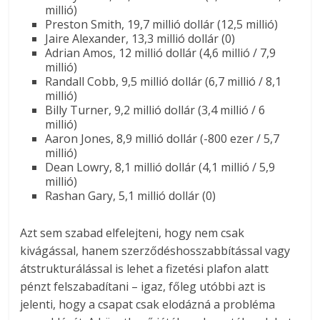
millió)
Preston Smith, 19,7 millió dollár (12,5 millió)
Jaire Alexander, 13,3 millió dollár (0)
Adrian Amos, 12 millió dollár (4,6 millió / 7,9
millió)
Randall Cobb, 9,5 millió dollár (6,7 millió / 8,1
millió)
Billy Turner, 9,2 millió dollár (3,4 millió / 6
millió)
Aaron Jones, 8,9 millió dollár (-800 ezer / 5,7
millió)
Dean Lowry, 8,1 millió dollár (4,1 millió / 5,9
millió)
Rashan Gary, 5,1 millió dollár (0)
Azt sem szabad elfelejteni, hogy nem csak
kivágással, hanem szerződéshosszabbítással vagy
átstrukturálással is lehet a fizetési plafon alatt
pénzt felszabadítani – igaz, főleg utóbbi azt is
jelenti, hogy a csapat csak elodázná a probléma