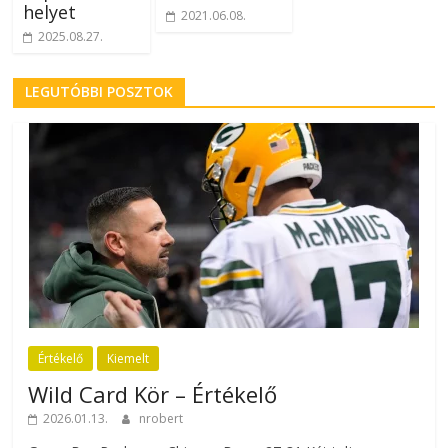
helyet
2021.06.08.
2025.08.27.
LEGUTÓBBI POSZTOK
Értékelő
Kiemelt
Wild Card Kör – Értékelő
2026.01.13.
nrobert