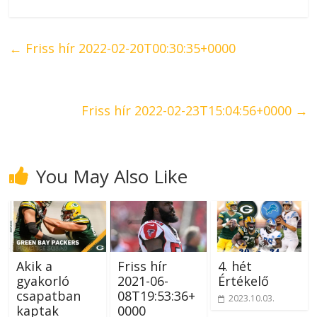
←
Friss hír 2022-02-20T00:30:35+0000
Friss hír 2022-02-23T15:04:56+0000
→
You May Also Like
Akik a
Friss hír
4. hét
gyakorló
2021-06-
Értékelő
csapatban
08T19:53:36+
2023.10.03.
kaptak
0000