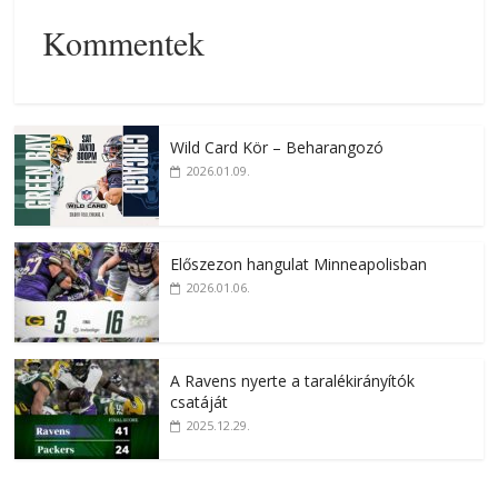
Kommentek
Wild Card Kör – Beharangozó
2026.01.09.
Előszezon hangulat Minneapolisban
2026.01.06.
A Ravens nyerte a taralékirányítók
csatáját
2025.12.29.