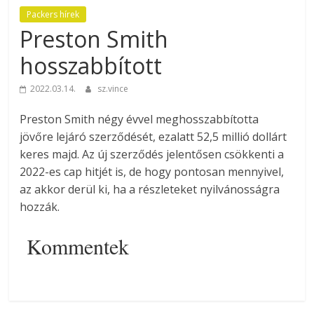
Packers hírek
Preston Smith
hosszabbított
2022.03.14.
sz.vince
Preston Smith négy évvel meghosszabbította
jövőre lejáró szerződését, ezalatt 52,5 millió dollárt
keres majd. Az új szerződés jelentősen csökkenti a
2022-es cap hitjét is, de hogy pontosan mennyivel,
az akkor derül ki, ha a részleteket nyilvánosságra
hozzák.
Kommentek