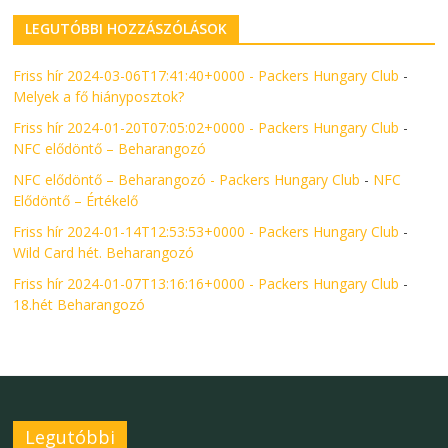
LEGUTÓBBI HOZZÁSZÓLÁSOK
Friss hír 2024-03-06T17:41:40+0000 - Packers Hungary Club
-
Melyek a fő hiányposztok?
Friss hír 2024-01-20T07:05:02+0000 - Packers Hungary Club
-
NFC elődöntő – Beharangozó
NFC elődöntő – Beharangozó - Packers Hungary Club
-
NFC
Elődöntő – Értékelő
Friss hír 2024-01-14T12:53:53+0000 - Packers Hungary Club
-
Wild Card hét. Beharangozó
Friss hír 2024-01-07T13:16:16+0000 - Packers Hungary Club
-
18.hét Beharangozó
Legutóbbi