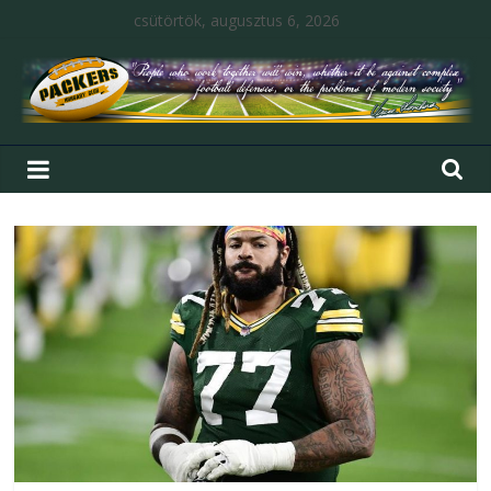
csütörtök, augusztus 6, 2026