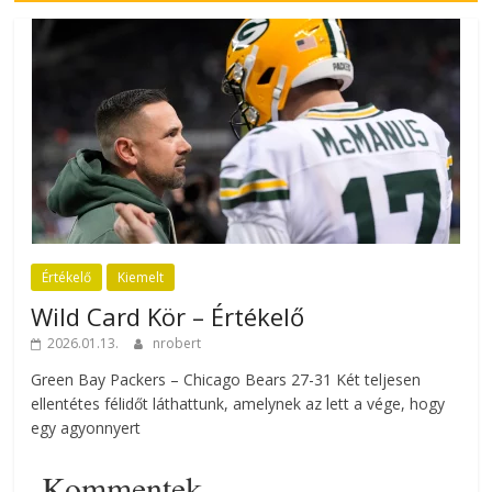
Értékelő
Kiemelt
Wild Card Kör – Értékelő
2026.01.13.
nrobert
Green Bay Packers – Chicago Bears 27-31 Két teljesen
ellentétes félidőt láthattunk, amelynek az lett a vége, hogy
egy agyonnyert
Kommentek