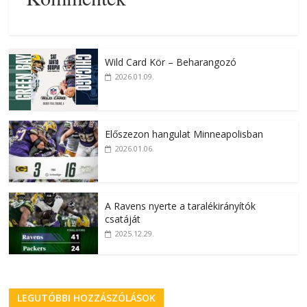
Wild Card Kör – Beharangozó
2026.01.09.
Előszezon hangulat Minneapolisban
2026.01.06.
A Ravens nyerte a taralékirányítók
csatáját
2025.12.29.
LEGUTÓBBI HOZZÁSZÓLÁSOK