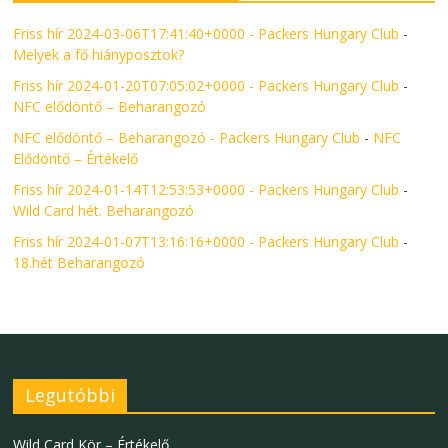
Friss hír 2024-03-06T17:41:40+0000 - Packers Hungary Club
-
Melyek a fő hiányposztok?
Friss hír 2024-01-20T07:05:02+0000 - Packers Hungary Club
-
NFC elődöntő – Beharangozó
NFC elődöntő – Beharangozó - Packers Hungary Club
-
NFC
Elődöntő – Értékelő
Friss hír 2024-01-14T12:53:53+0000 - Packers Hungary Club
-
Wild Card hét. Beharangozó
Friss hír 2024-01-07T13:16:16+0000 - Packers Hungary Club
-
18.hét Beharangozó
Legutóbbi
Wild Card Kör – Értékelő