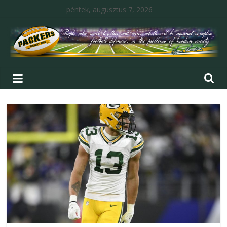
péntek, augusztus 7, 2026