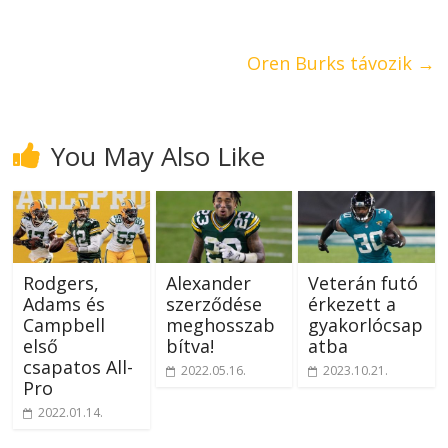
Oren Burks távozik
→
You May Also Like
Rodgers,
Alexander
Veterán futó
Adams és
szerződése
érkezett a
Campbell
meghosszab
gyakorlócsap
első
bítva!
atba
csapatos All-
2022.05.16.
2023.10.21.
Pro
2022.01.14.