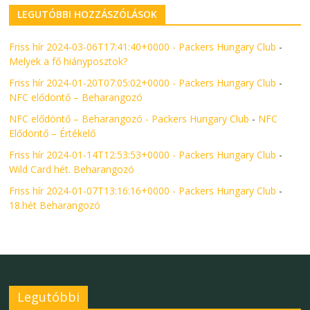
LEGUTÓBBI HOZZÁSZÓLÁSOK
Friss hír 2024-03-06T17:41:40+0000 - Packers Hungary Club
-
Melyek a fő hiányposztok?
Friss hír 2024-01-20T07:05:02+0000 - Packers Hungary Club
-
NFC elődöntő – Beharangozó
NFC elődöntő – Beharangozó - Packers Hungary Club
-
NFC
Elődöntő – Értékelő
Friss hír 2024-01-14T12:53:53+0000 - Packers Hungary Club
-
Wild Card hét. Beharangozó
Friss hír 2024-01-07T13:16:16+0000 - Packers Hungary Club
-
18.hét Beharangozó
Legutóbbi