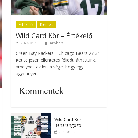
Értékelő
Kiemelt
Wild Card Kör – Értékelő
2026.01.13.
nrobert
Green Bay Packers – Chicago Bears 27-31
Két teljesen ellentétes félidőt láthattunk,
amelynek az lett a vége, hogy egy
agyonnyert
Kommentek
Wild Card Kör –
Beharangozó
2026.01.09.