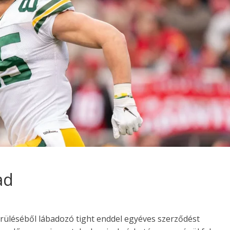
ad
rüléséből lábadozó tight enddel egyéves szerződést