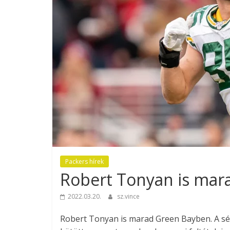
Packers hírek
Robert Tonyan is mar
2022.03.20.
sz.vince
Robert Tonyan is marad Green Bayben. A sé