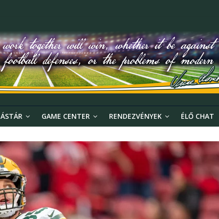
ÁSTÁR
GAME CENTER
RENDEZVÉNYEK
ÉLŐ CHAT