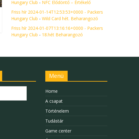
Hungary Club
-
NFC Elődöntő – Értékelő
Friss hír 2024-01-14T12:53:53+0000 - Packers
Hungary Club
-
Wild Card hét. Beharangozó
Friss hír 2024-01-07T13:16:16+0000 - Packers
Hungary Club
-
18.hét Beharangozó
Menü
Home
A csapat
Történelem
Tudástár
Game center