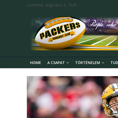
csütörtök, augusztus 6, 2026
HOME
A CSAPAT
TÖRTÉNELEM
TUD