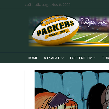
csütörtök, augusztus 6, 2026
HOME
A CSAPAT
TÖRTÉNELEM
TUD