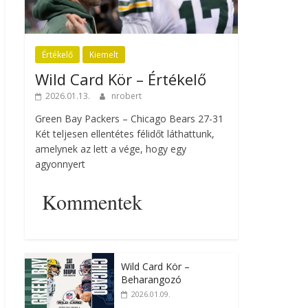
Értékelő
Kiemelt
Wild Card Kör – Értékelő
2026.01.13.
nrobert
Green Bay Packers – Chicago Bears 27-31
Két teljesen ellentétes félidőt láthattunk,
amelynek az lett a vége, hogy egy
agyonnyert
Kommentek
Wild Card Kör –
Beharangozó
2026.01.09.