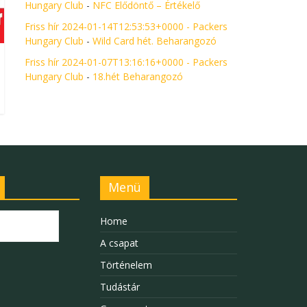
Hungary Club
-
NFC Elődöntő – Értékelő
Friss hír 2024-01-14T12:53:53+0000 - Packers
Hungary Club
-
Wild Card hét. Beharangozó
Friss hír 2024-01-07T13:16:16+0000 - Packers
Hungary Club
-
18.hét Beharangozó
Menü
Home
A csapat
Történelem
Tudástár