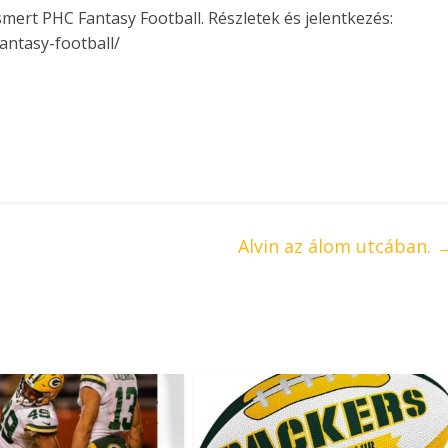
mert PHC Fantasy Football. Részletek és jelentkezés:
ntasy-football/
Alvin az álom utcában.