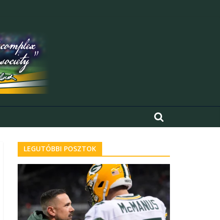
LEGUTÓBBI POSZTOK