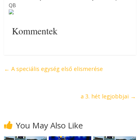
QB
Kommentek
←
A speciális egység első elismerése
a 3. hét legjobbjai
→
You May Also Like