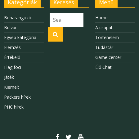
Kategóriák
Keresés
Menü
Beharangozó
Home
Bulvár
A csapat
Egyéb kategória
Történelem
Elemzés
Tudástár
Értékelő
Game center
Flag foci
Élő Chat
Játék
Kiemelt
Packers hírek
PHC hírek