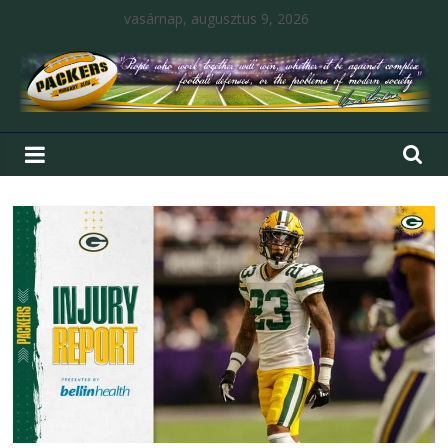
vasárnap, augusztus 9, 2026