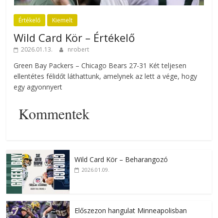
Értékelő
Kiemelt
Wild Card Kör – Értékelő
2026.01.13.
nrobert
Green Bay Packers – Chicago Bears 27-31 Két teljesen
ellentétes félidőt láthattunk, amelynek az lett a vége, hogy
egy agyonnyert
Kommentek
Wild Card Kör – Beharangozó
2026.01.09.
Előszezon hangulat Minneapolisban