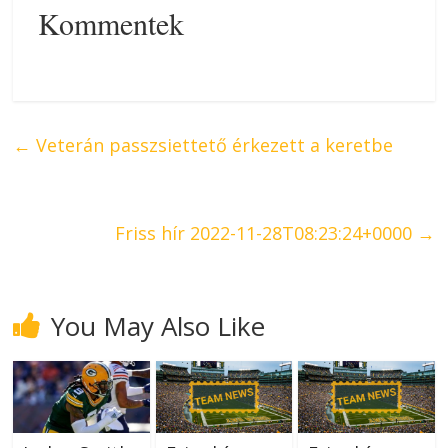
Kommentek
←
Veterán passzsiettető érkezett a keretbe
Friss hír 2022-11-28T08:23:24+0000
→
You May Also Like