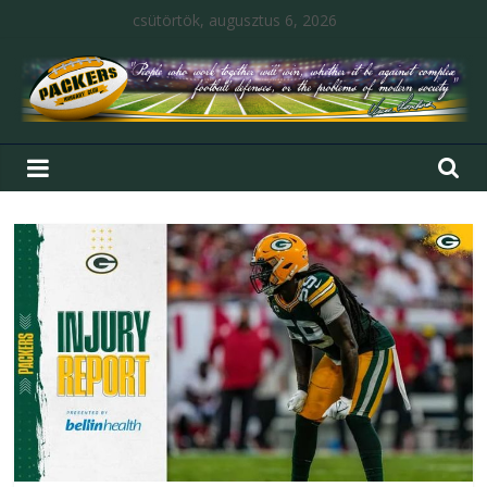
csütörtök, augusztus 6, 2026