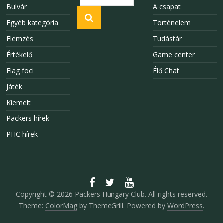
Bulvár
A csapat
Egyéb kategória
Történelem
Elemzés
Tudástár
Értékelő
Game center
Flag foci
Élő Chat
Játék
Kiemelt
Packers hírek
PHC hírek
Copyright © 2026
Packers Hungary Club
. All rights reserved.
Theme:
ColorMag
by ThemeGrill. Powered by
WordPress
.