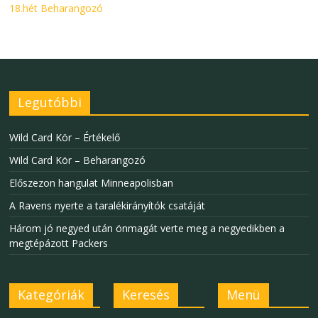
18.hét Beharangozó
Legutóbbi
Wild Card Kör – Értékelő
Wild Card Kör – Beharangozó
Előszezon hangulat Minneapolisban
A Ravens nyerte a taralékirányítók csatáját
Három jó negyed után önmagát verte meg a negyedikben a
megtépázott Packers
Kategóriák
Keresés
Menü