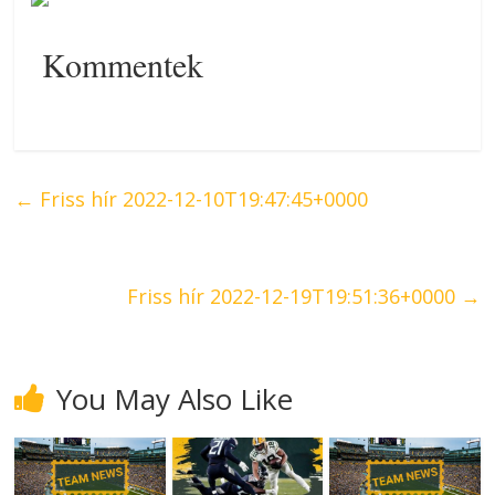
Kommentek
←
Friss hír 2022-12-10T19:47:45+0000
Friss hír 2022-12-19T19:51:36+0000
→
You May Also Like