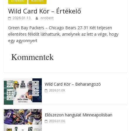
Értékelő
Kiemelt
Wild Card Kör – Értékelő
2026.01.13.
nrobert
Green Bay Packers – Chicago Bears 27-31 Két teljesen
ellentétes félidőt láthattunk, amelynek az lett a vége, hogy
egy agyonnyert
Kommentek
Wild Card Kör – Beharangozó
2026.01.09.
Előszezon hangulat Minneapolisban
2026.01.06.