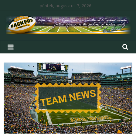
péntek, augusztus 7, 2026