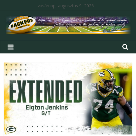
vasárnap, augusztus 9, 2026