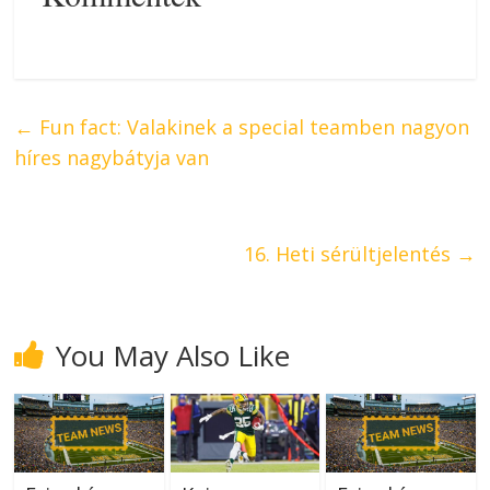
←
Fun fact: Valakinek a special teamben nagyon
híres nagybátyja van
16. Heti sérültjelentés
→
You May Also Like