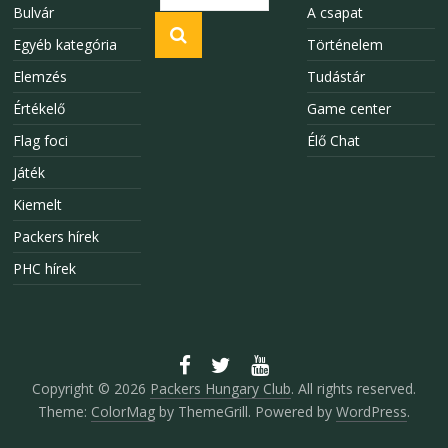
Bulvár
A csapat
Egyéb kategória
Történelem
Elemzés
Tudástár
Értékelő
Game center
Flag foci
Élő Chat
Játék
Kiemelt
Packers hírek
PHC hírek
Copyright © 2026
Packers Hungary Club
. All rights reserved.
Theme:
ColorMag
by ThemeGrill. Powered by
WordPress
.