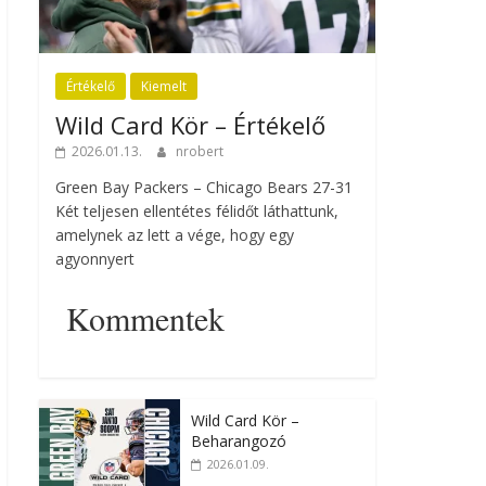
Értékelő
Kiemelt
Wild Card Kör – Értékelő
2026.01.13.
nrobert
Green Bay Packers – Chicago Bears 27-31
Két teljesen ellentétes félidőt láthattunk,
amelynek az lett a vége, hogy egy
agyonnyert
Kommentek
Wild Card Kör –
Beharangozó
2026.01.09.