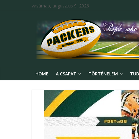
vasárnap, augusztus 9, 2026
HOME
A CSAPAT
TÖRTÉNELEM
TUD