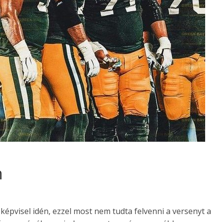
n
képvisel idén, ezzel most nem tudta felvenni a versenyt a