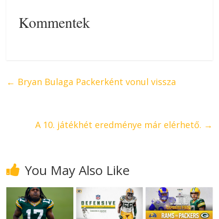
Kommentek
←
Bryan Bulaga Packerként vonul vissza
A 10. játékhét eredménye már elérhető.
→
You May Also Like