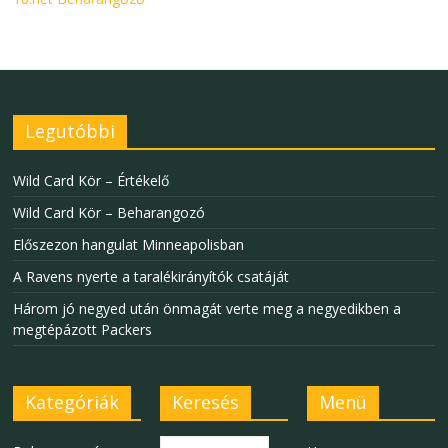
Legutóbbi
Wild Card Kör – Értékelő
Wild Card Kör – Beharangozó
Előszezon hangulat Minneapolisban
A Ravens nyerte a taralékirányítók csatáját
Három jó negyed után önmagát verte meg a negyedikben a
megtépázott Packers
Kategóriák
Keresés
Menü