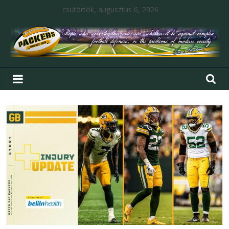
csütörtök, augusztus 6, 2026