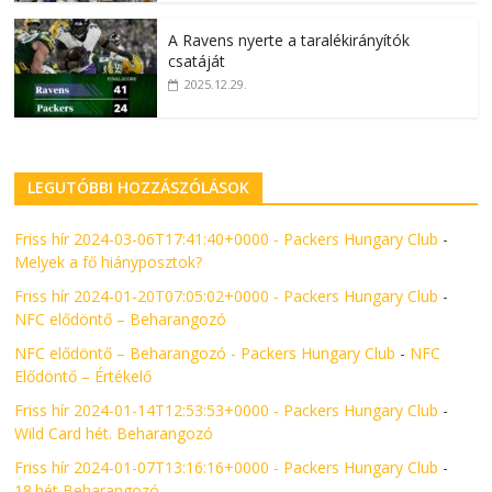
A Ravens nyerte a taralékirányítók
csatáját
2025.12.29.
LEGUTÓBBI HOZZÁSZÓLÁSOK
Friss hír 2024-03-06T17:41:40+0000 - Packers Hungary Club
-
Melyek a fő hiányposztok?
Friss hír 2024-01-20T07:05:02+0000 - Packers Hungary Club
-
NFC elődöntő – Beharangozó
NFC elődöntő – Beharangozó - Packers Hungary Club
-
NFC
Elődöntő – Értékelő
Friss hír 2024-01-14T12:53:53+0000 - Packers Hungary Club
-
Wild Card hét. Beharangozó
Friss hír 2024-01-07T13:16:16+0000 - Packers Hungary Club
-
18.hét Beharangozó