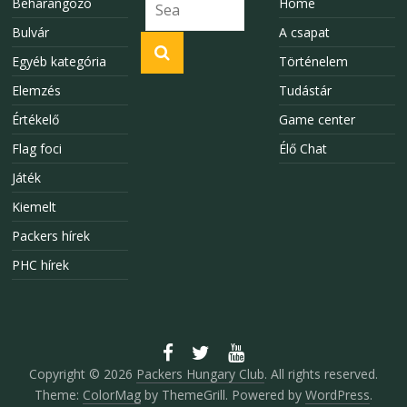
Beharangozó
Home
Bulvár
A csapat
Egyéb kategória
Történelem
Elemzés
Tudástár
Értékelő
Game center
Flag foci
Élő Chat
Játék
Kiemelt
Packers hírek
PHC hírek
Copyright © 2026
Packers Hungary Club
. All rights reserved.
Theme:
ColorMag
by ThemeGrill. Powered by
WordPress
.