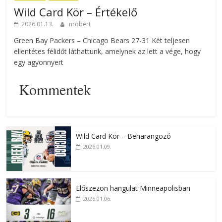
Wild Card Kör – Értékelő
2026.01.13.
nrobert
Green Bay Packers – Chicago Bears 27-31 Két teljesen
ellentétes félidőt láthattunk, amelynek az lett a vége, hogy
egy agyonnyert
Kommentek
Wild Card Kör – Beharangozó
2026.01.09.
Előszezon hangulat Minneapolisban
2026.01.06.