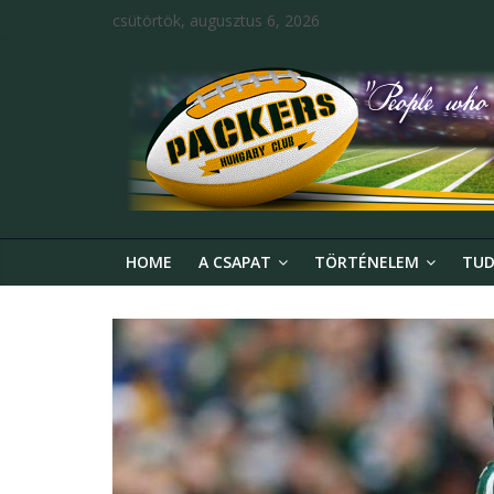
csütörtök, augusztus 6, 2026
HOME
A CSAPAT
TÖRTÉNELEM
TUD