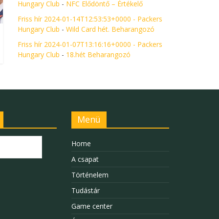
Hungary Club
-
NFC Elődöntő – Értékelő
Friss hír 2024-01-14T12:53:53+0000 - Packers
Hungary Club
-
Wild Card hét. Beharangozó
Friss hír 2024-01-07T13:16:16+0000 - Packers
Hungary Club
-
18.hét Beharangozó
Menü
Home
A csapat
Történelem
Tudástár
Game center