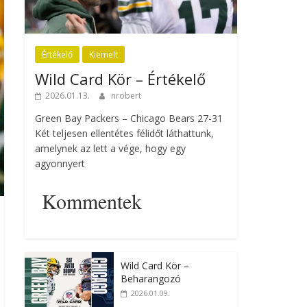
Értékelő
Kiemelt
Wild Card Kör – Értékelő
2026.01.13.
nrobert
Green Bay Packers – Chicago Bears 27-31
Két teljesen ellentétes félidőt láthattunk,
amelynek az lett a vége, hogy egy
agyonnyert
Kommentek
Wild Card Kör –
Beharangozó
2026.01.09.