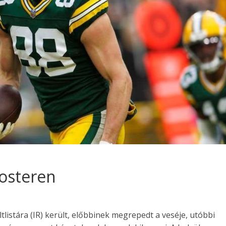
rosteren
istára (IR) került, előbbinek megrepedt a veséje, utóbbi