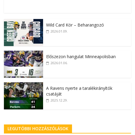
Wild Card Kör – Beharangozó
2026.01.09.
Előszezon hangulat Minneapolisban
2026.01.06.
A Ravens nyerte a taralékirányítók
csatáját
2025.12.29.
LEGUTÓBBI HOZZÁSZÓLÁSOK