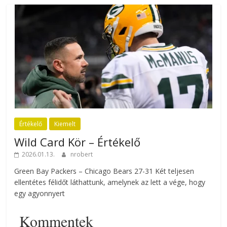
Értékelő
Kiemelt
Wild Card Kör – Értékelő
2026.01.13.
nrobert
Green Bay Packers – Chicago Bears 27-31 Két teljesen
ellentétes félidőt láthattunk, amelynek az lett a vége, hogy
egy agyonnyert
Kommentek