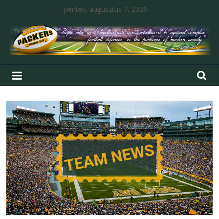
péntek, augusztus 7, 2026