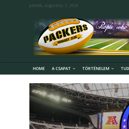
péntek, augusztus 7, 2026
HOME
A CSAPAT
TÖRTÉNELEM
TUD