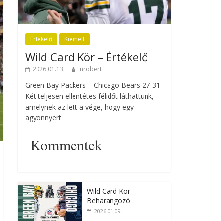
Értékelő
Kiemelt
Wild Card Kör – Értékelő
2026.01.13.
nrobert
Green Bay Packers – Chicago Bears 27-31
Két teljesen ellentétes félidőt láthattunk,
amelynek az lett a vége, hogy egy
agyonnyert
Kommentek
Wild Card Kör –
Beharangozó
2026.01.09.