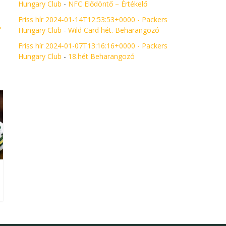
Hungary Club
-
NFC Elődöntő – Értékelő
Friss hír 2024-01-14T12:53:53+0000 - Packers
→
Hungary Club
-
Wild Card hét. Beharangozó
Friss hír 2024-01-07T13:16:16+0000 - Packers
Hungary Club
-
18.hét Beharangozó