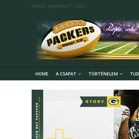
péntek, augusztus 7, 2026
HOME
A CSAPAT
TÖRTÉNELEM
TUD