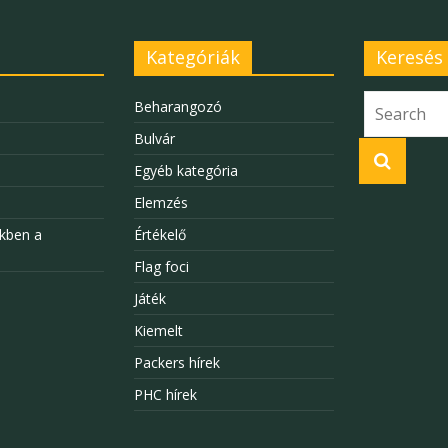
Kategóriák
Keresés
Beharangozó
Bulvár
Egyéb kategória
Elemzés
kben a
Értékelő
Flag foci
Játék
Kiemelt
Packers hírek
PHC hírek