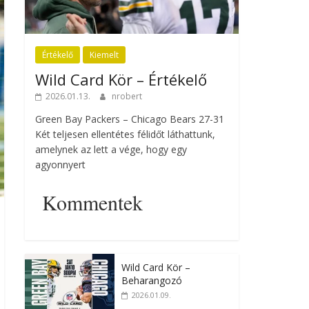
Értékelő
Kiemelt
Wild Card Kör – Értékelő
2026.01.13.
nrobert
Green Bay Packers – Chicago Bears 27-31
Két teljesen ellentétes félidőt láthattunk,
amelynek az lett a vége, hogy egy
agyonnyert
Kommentek
Wild Card Kör –
Beharangozó
2026.01.09.