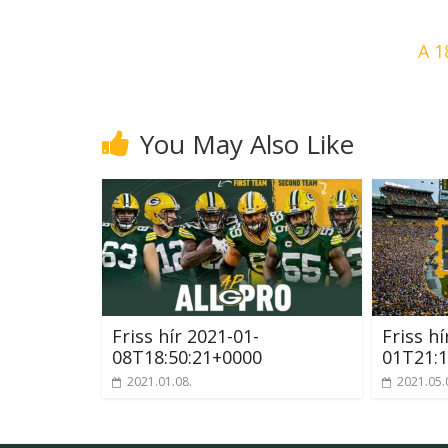
A 1
You May Also Like
Friss hír 2021-01-
Friss hí
08T18:50:21+0000
01T21:1
2021.01.08.
2021.05.