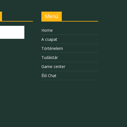
Menü
Home
A csapat
Történelem
Tudástár
Game center
Élő Chat