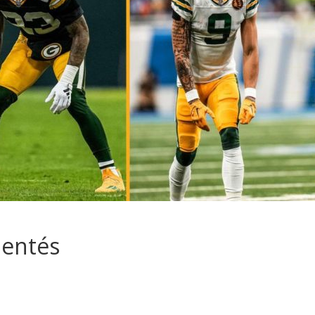
lentés