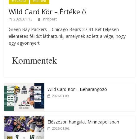
Értékelő
Kiemelt
Wild Card Kör – Értékelő
2026.01.13.
nrobert
Green Bay Packers – Chicago Bears 27-31 Két teljesen
ellentétes félidőt láthattunk, amelynek az lett a vége, hogy
egy agyonnyert
Kommentek
Wild Card Kör – Beharangozó
2026.01.09.
Előszezon hangulat Minneapolisban
2026.01.06.