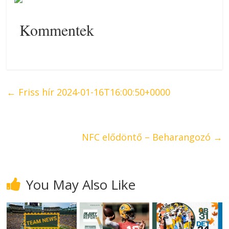
Kommentek
←
Friss hír 2024-01-16T16:00:50+0000
NFC elődöntő – Beharangozó
→
You May Also Like