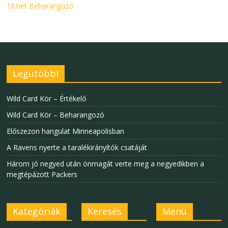
18.hét Beharangozó
Legutóbbi
Wild Card Kör – Értékelő
Wild Card Kör – Beharangozó
Előszezon hangulat Minneapolisban
A Ravens nyerte a taralékirányítók csatáját
Három jó negyed után önmagát verte meg a negyedikben a
megtépázott Packers
Kategóriák
Keresés
Menü