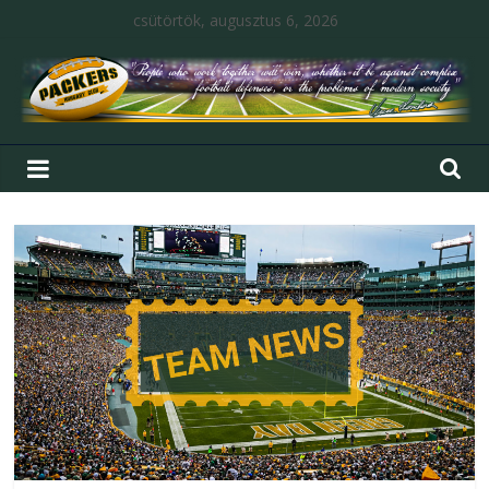
csütörtök, augusztus 6, 2026