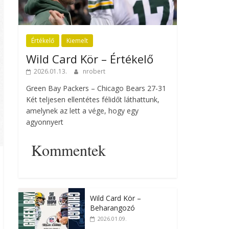
Értékelő
Kiemelt
Wild Card Kör – Értékelő
2026.01.13.
nrobert
Green Bay Packers – Chicago Bears 27-31
Két teljesen ellentétes félidőt láthattunk,
amelynek az lett a vége, hogy egy
agyonnyert
Kommentek
Wild Card Kör –
Beharangozó
2026.01.09.