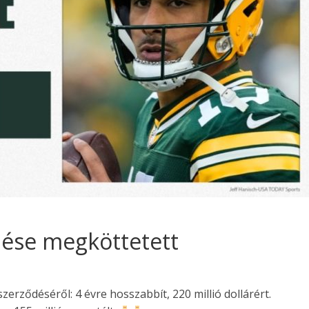
dése megköttetett
erződéséről: 4 évre hosszabbít, 220 millió dollárért.