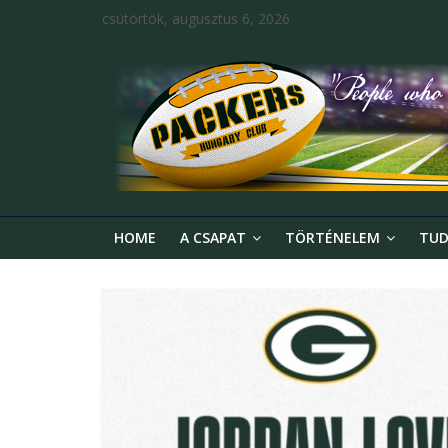
csütörtök, augusztus 6, 2026
HOME
A CSAPAT
TÖRTÉNELEM
TUD