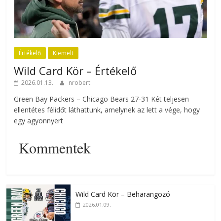
Értékelő
Kiemelt
Wild Card Kör – Értékelő
2026.01.13.
nrobert
Green Bay Packers – Chicago Bears 27-31 Két teljesen
ellentétes félidőt láthattunk, amelynek az lett a vége, hogy
egy agyonnyert
Kommentek
Wild Card Kör – Beharangozó
2026.01.09.