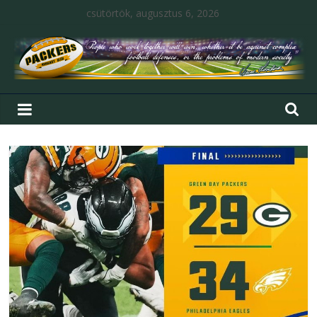
csütörtök, augusztus 6, 2026