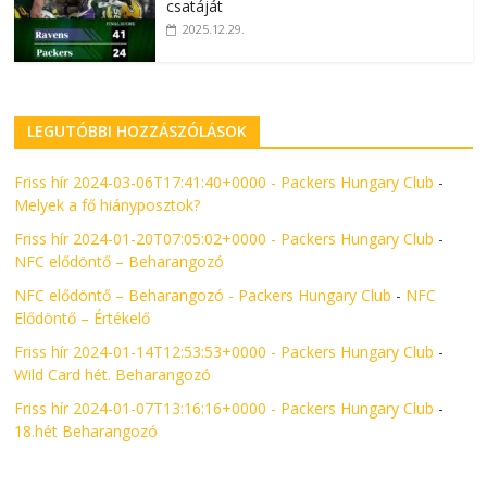
csatáját
2025.12.29.
LEGUTÓBBI HOZZÁSZÓLÁSOK
Friss hír 2024-03-06T17:41:40+0000 - Packers Hungary Club
-
Melyek a fő hiányposztok?
Friss hír 2024-01-20T07:05:02+0000 - Packers Hungary Club
-
NFC elődöntő – Beharangozó
NFC elődöntő – Beharangozó - Packers Hungary Club
-
NFC
Elődöntő – Értékelő
Friss hír 2024-01-14T12:53:53+0000 - Packers Hungary Club
-
Wild Card hét. Beharangozó
Friss hír 2024-01-07T13:16:16+0000 - Packers Hungary Club
-
18.hét Beharangozó