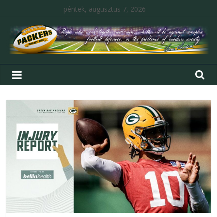
péntek, augusztus 7, 2026