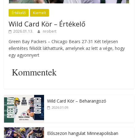
Értékelő
Kiemelt
Wild Card Kör – Értékelő
2026.01.13.
nrobert
Green Bay Packers – Chicago Bears 27-31 Két teljesen
ellentétes félidőt láthattunk, amelynek az lett a vége, hogy
egy agyonnyert
Kommentek
Wild Card Kör – Beharangozó
2026.01.09.
Előszezon hangulat Minneapolisban