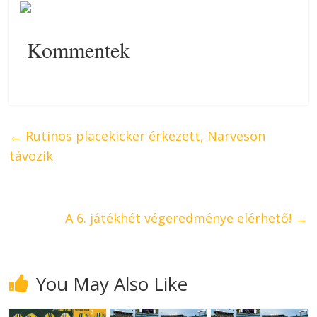
Kommentek
←
Rutinos placekicker érkezett, Narveson
távozik
A 6. játékhét végeredménye elérhető!
→
You May Also Like