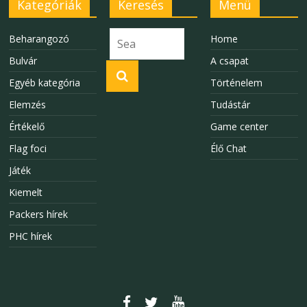
Kategóriák
Keresés
Menü
Beharangozó
Home
Bulvár
A csapat
Egyéb kategória
Történelem
Elemzés
Tudástár
Értékelő
Game center
Flag foci
Élő Chat
Játék
Kiemelt
Packers hírek
PHC hírek