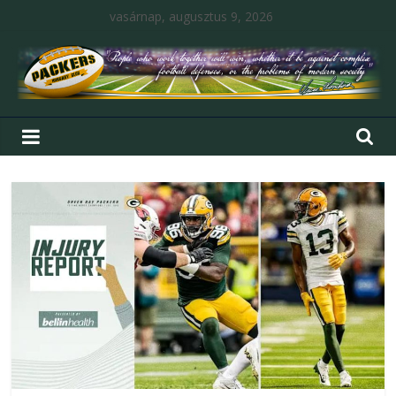
vasárnap, augusztus 9, 2026