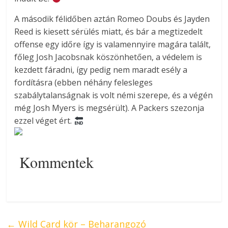
A második félidőben aztán Romeo Doubs és Jayden
Reed is kiesett sérülés miatt, és bár a megtizedelt
offense egy időre így is valamennyire magára talált,
főleg Josh Jacobsnak köszönhetően, a védelem is
kezdett fáradni, így pedig nem maradt esély a
fordításra (ebben néhány felesleges
szabálytalanságnak is volt némi szerepe, és a végén
még Josh Myers is megsérült). A Packers szezonja
ezzel véget ért.
Kommentek
←
Wild Card kör – Beharangozó