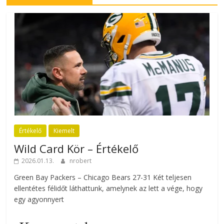
Értékelő
Kiemelt
Wild Card Kör – Értékelő
2026.01.13.
nrobert
Green Bay Packers – Chicago Bears 27-31 Két teljesen
ellentétes félidőt láthattunk, amelynek az lett a vége, hogy
egy agyonnyert