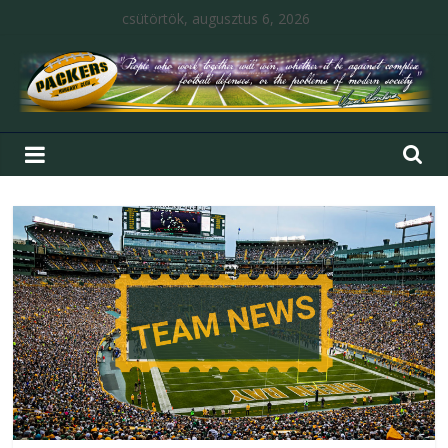
csütörtök, augusztus 6, 2026