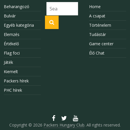
Beharangozó
Home
Bulvár
A csapat
Egyéb kategória
Történelem
Elemzés
Tudástár
Értékelő
Game center
Flag foci
Élő Chat
Játék
Kiemelt
Packers hírek
PHC hírek
Copyright © 2026
Packers Hungary Club
. All rights reserved.