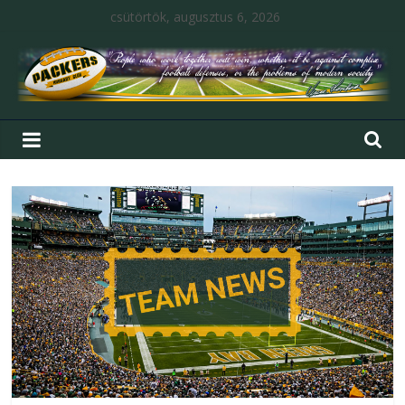
csütörtök, augusztus 6, 2026