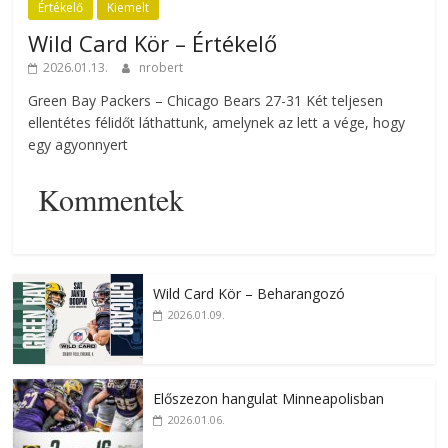
Értékelő
Kiemelt
Wild Card Kör – Értékelő
2026.01.13.
nrobert
Green Bay Packers – Chicago Bears 27-31 Két teljesen
ellentétes félidőt láthattunk, amelynek az lett a vége, hogy
egy agyonnyert
Kommentek
Wild Card Kör – Beharangozó
2026.01.09.
Előszezon hangulat Minneapolisban
2026.01.06.