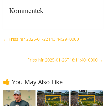
Kommentek
←
Friss hír 2025-01-22T13:44:29+0000
Friss hír 2025-01-26T18:11:40+0000
→
You May Also Like