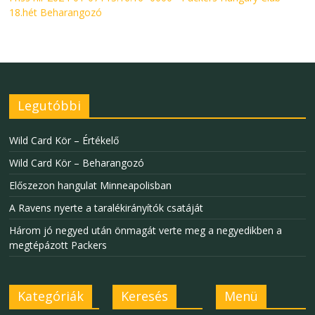
18.hét Beharangozó
Legutóbbi
Wild Card Kör – Értékelő
Wild Card Kör – Beharangozó
Előszezon hangulat Minneapolisban
A Ravens nyerte a taralékirányítók csatáját
Három jó negyed után önmagát verte meg a negyedikben a
megtépázott Packers
Kategóriák
Keresés
Menü