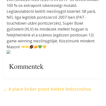
100 %-os extrapont sikerességi mutató.
Legtávolabbról belőtt mezőnygól kísérlet: 58 yard,
NFL liga legtöbb pontszerző 2007-ben (PAT-
touchdown utáni pontszerzés), Super Bowl
győzelem (XLV) és mindezek mellett hogyan is
felejthetnénk el a számos (egészen pontosan 12)
game-winning mezőnygólját. Köszönünk mindent
Mason!
Kommentek
←
A place kicker poszt évekre bebiztosítva