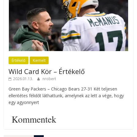
Értékelő
Kiemelt
Wild Card Kör – Értékelő
2026.01.13.
nrobert
Green Bay Packers – Chicago Bears 27-31 Két teljesen
ellentétes félidőt láthattunk, amelynek az lett a vége, hogy
egy agyonnyert
Kommentek