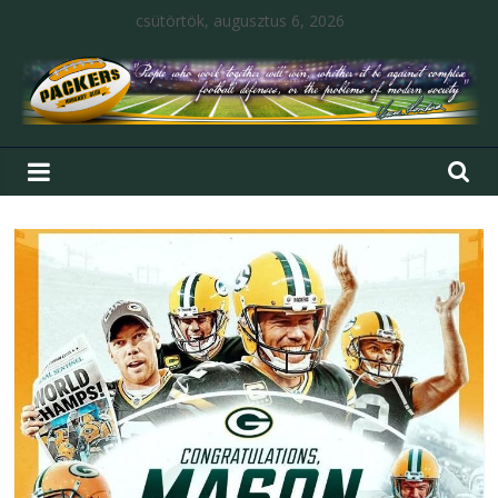
csütörtök, augusztus 6, 2026