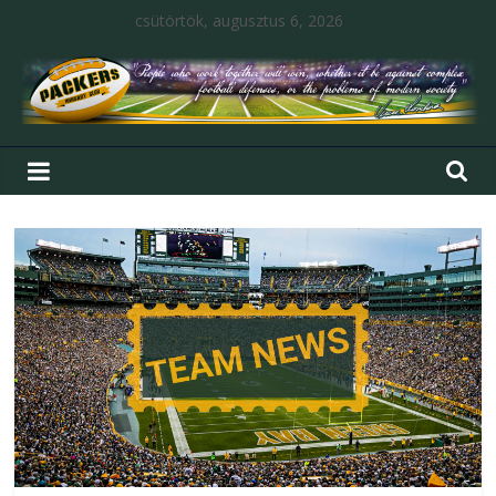
csütörtök, augusztus 6, 2026