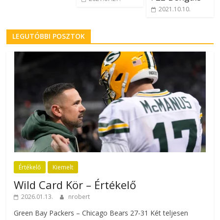
2021.10.10.
LEGUTÓBBI POSZTOK
Értékelő
Kiemelt
Wild Card Kör – Értékelő
2026.01.13.
nrobert
Green Bay Packers – Chicago Bears 27-31 Két teljesen