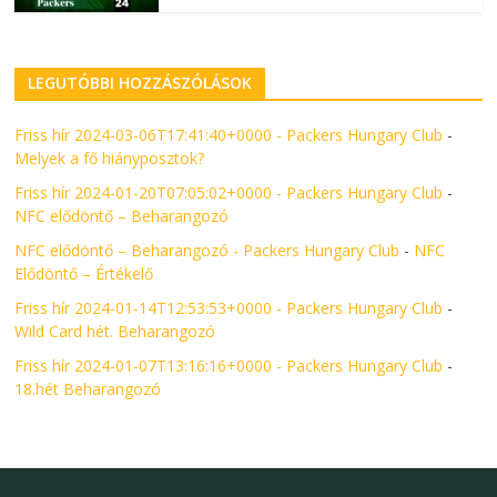
LEGUTÓBBI HOZZÁSZÓLÁSOK
Friss hír 2024-03-06T17:41:40+0000 - Packers Hungary Club
-
Melyek a fő hiányposztok?
Friss hír 2024-01-20T07:05:02+0000 - Packers Hungary Club
-
NFC elődöntő – Beharangozó
NFC elődöntő – Beharangozó - Packers Hungary Club
-
NFC
Elődöntő – Értékelő
Friss hír 2024-01-14T12:53:53+0000 - Packers Hungary Club
-
Wild Card hét. Beharangozó
Friss hír 2024-01-07T13:16:16+0000 - Packers Hungary Club
-
18.hét Beharangozó