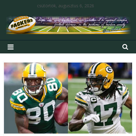
csütörtök, augusztus 6, 2026