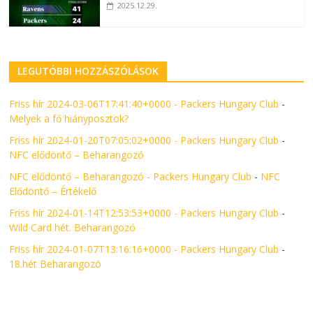
2025.12.29.
LEGUTÓBBI HOZZÁSZÓLÁSOK
Friss hír 2024-03-06T17:41:40+0000 - Packers Hungary Club
-
Melyek a fő hiányposztok?
Friss hír 2024-01-20T07:05:02+0000 - Packers Hungary Club
-
NFC elődöntő – Beharangozó
NFC elődöntő – Beharangozó - Packers Hungary Club
-
NFC
Elődöntő – Értékelő
Friss hír 2024-01-14T12:53:53+0000 - Packers Hungary Club
-
Wild Card hét. Beharangozó
Friss hír 2024-01-07T13:16:16+0000 - Packers Hungary Club
-
18.hét Beharangozó