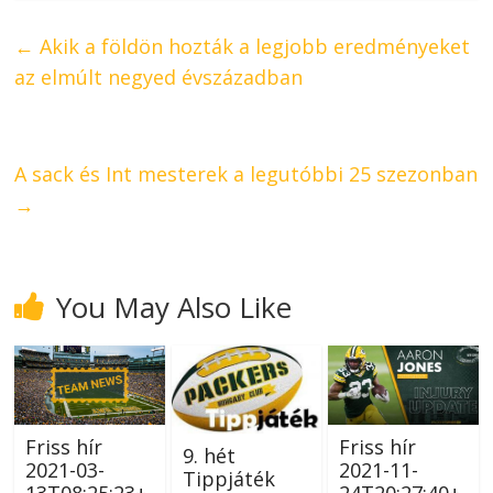
←
Akik a földön hozták a legjobb eredményeket
az elmúlt negyed évszázadban
A sack és Int mesterek a legutóbbi 25 szezonban
→
You May Also Like
Friss hír
Friss hír
9. hét
2021-03-
2021-11-
Tippjáték