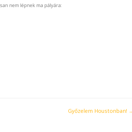
ztosan nem lépnek ma pályára:
Győzelem Houstonban!​