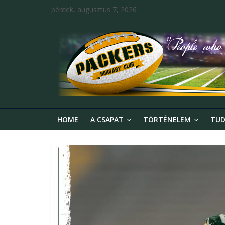
péntek, augusztus 7, 2026
HOME
A CSAPAT
TÖRTÉNELEM
TUD