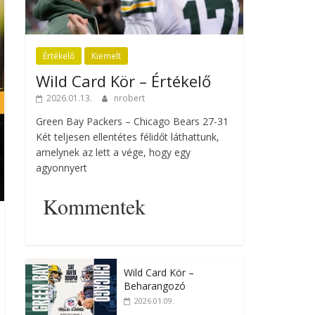
Értékelő
Kiemelt
Wild Card Kör – Értékelő
2026.01.13.
nrobert
Green Bay Packers – Chicago Bears 27-31
Két teljesen ellentétes félidőt láthattunk,
amelynek az lett a vége, hogy egy
agyonnyert
Kommentek
Wild Card Kör –
Beharangozó
2026.01.09.