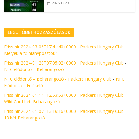
2025.12.29.
LEGUTÓBBI HOZZÁSZÓLÁSOK
Friss hír 2024-03-06T17:41:40+0000 - Packers Hungary Club
-
Melyek a fő hiányposztok?
Friss hír 2024-01-20T07:05:02+0000 - Packers Hungary Club
-
NFC elődöntő – Beharangozó
NFC elődöntő – Beharangozó - Packers Hungary Club
-
NFC
Elődöntő – Értékelő
Friss hír 2024-01-14T12:53:53+0000 - Packers Hungary Club
-
Wild Card hét. Beharangozó
Friss hír 2024-01-07T13:16:16+0000 - Packers Hungary Club
-
18.hét Beharangozó