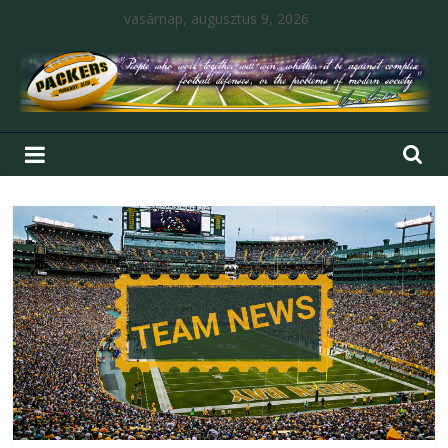
vasárnap, augusztus 9, 2026