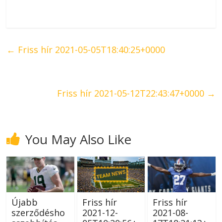
←
Friss hír 2021-05-05T18:40:25+0000
Friss hír 2021-05-12T22:43:47+0000
→
You May Also Like
Újabb
Friss hír
Friss hír
szerződésho
2021-12-
2021-08-